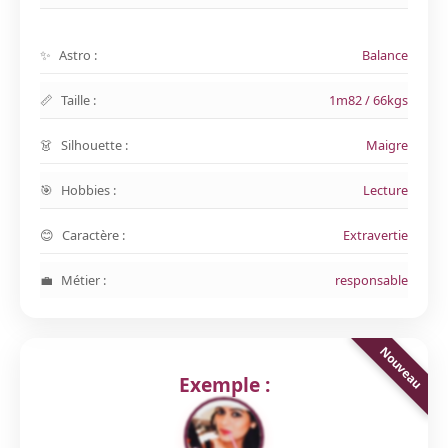
Astro :
Balance
Taille :
1m82 / 66kgs
Silhouette :
Maigre
Hobbies :
Lecture
Caractère :
Extravertie
Métier :
responsable
Exemple :