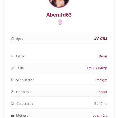
Abenifd63
37 ans
Age :
Astro :
Belier
Taille :
1m86 / 84kgs
Silhouette :
maigre
Hobbies :
Sport
Caractère :
Bohème
Métier :
cuisinière