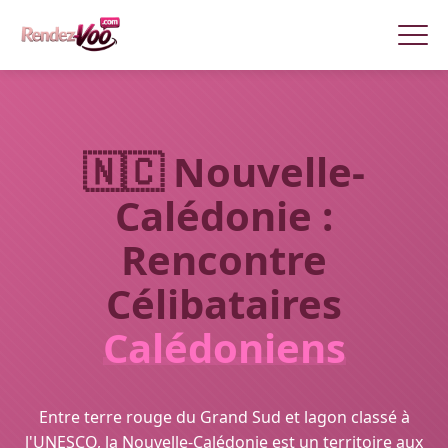
🇳🇨 Nouvelle-
Calédonie :
Rencontre
Célibataires
Calédoniens
Entre terre rouge du Grand Sud et lagon classé à
l'UNESCO, la Nouvelle-Calédonie est un territoire aux