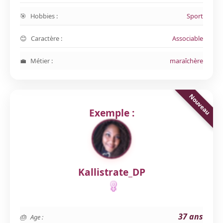
Hobbies :
Sport
Caractère :
Associable
Métier :
maraîchère
Exemple :
Kallistrate_DP
37 ans
Age :