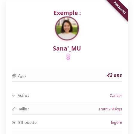
Exemple :
Sana'_MU
42 ans
Age :
Astro :
Cancer
Taille :
1m85 / 90kgs
Silhouette :
légère