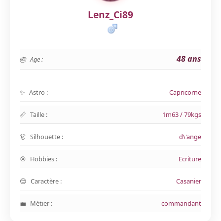
Lenz_Ci89
48 ans
Age :
Astro :
Capricorne
Taille :
1m63 / 79kgs
Silhouette :
d\'ange
Hobbies :
Ecriture
Caractère :
Casanier
Métier :
commandant