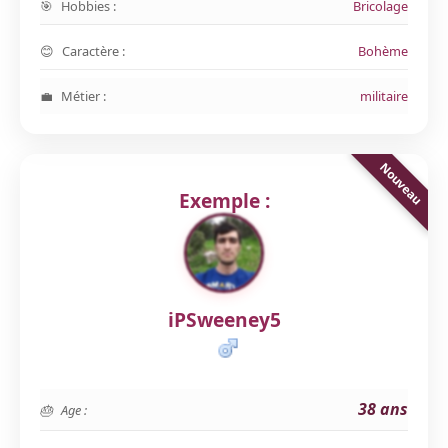
Hobbies :
Bricolage
Caractère :
Bohème
Métier :
militaire
Exemple :
iPSweeney5
38 ans
Age :