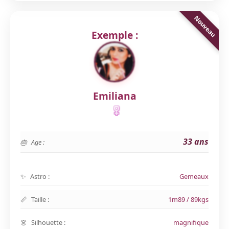
Exemple :
Emiliana
33 ans
Age :
Astro :
Gemeaux
Taille :
1m89 / 89kgs
Silhouette :
magnifique