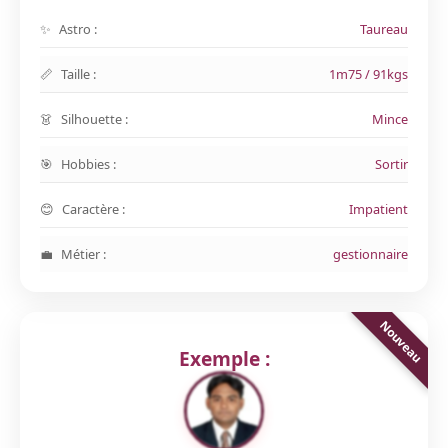
Astro :
Taureau
Taille :
1m75 / 91kgs
Silhouette :
Mince
Hobbies :
Sortir
Caractère :
Impatient
Métier :
gestionnaire
Exemple :