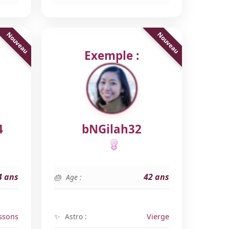
Exemple :
4
bNGilah32
4 ans
42 ans
Age :
ssons
Astro :
Vierge