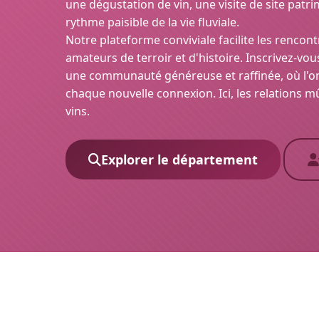
une dégustation de vin, une visite de site pat
rythme paisible de la vie fluviale.
Notre plateforme conviviale facilite les rencon
amateurs de terroir et d'histoire. Inscrivez-vo
une communauté généreuse et raffinée, où l'o
chaque nouvelle connexion. Ici, les relations 
vins.
Explorer le département