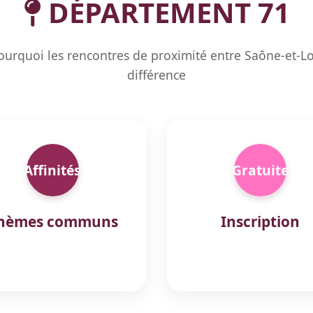
DÉPARTEMENT 71
urquoi les rencontres de proximité entre Saône-et-Loi
différence
Affinités
Gratuite
hèmes communs
Inscription