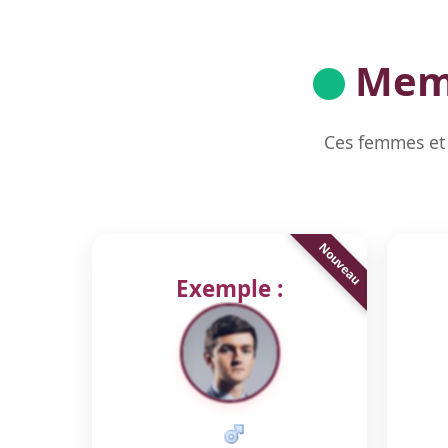
Memb
Ces femmes et 
Exemple :