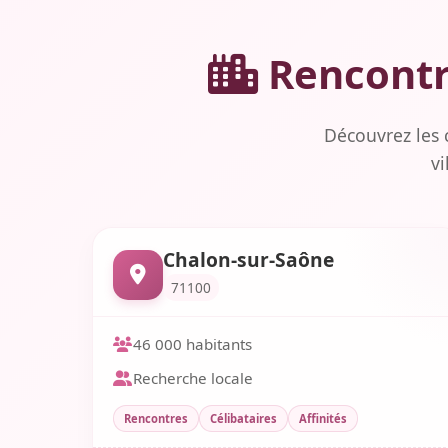
Rencontre
Découvrez les 
vi
Chalon-sur-Saône
71100
46 000 habitants
Recherche locale
Rencontres
Célibataires
Affinités