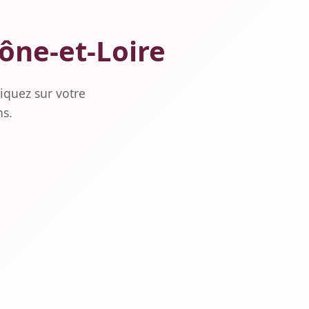
aône-et-Loire
iquez sur votre
ns.