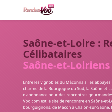
Saône-et-Loire : 
Célibataires
Saône-et-Loiriens
Entre les vignobles du Mâconnais, les abbayes
charme de la Bourgogne du Sud, la Saône-et-Lo
d'abondance pour des rencontres gourmandes e
Voo.com est le site de rencontre en Saône-et-Lo
bourguignons, de Mâcon à Chalon-sur-Saône, L