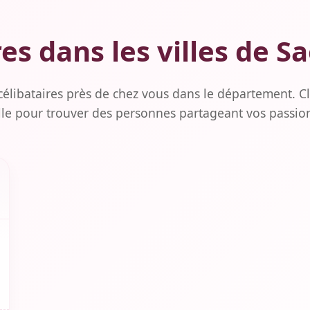
s dans les villes de S
célibataires près de chez vous dans le département. Cl
lle pour trouver des personnes partageant vos passio