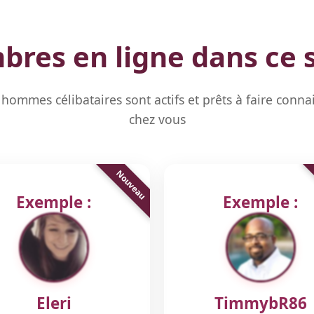
res en ligne dans ce 
hommes célibataires sont actifs et prêts à faire conna
chez vous
Exemple :
Exemple :
Eleri
TimmybR86