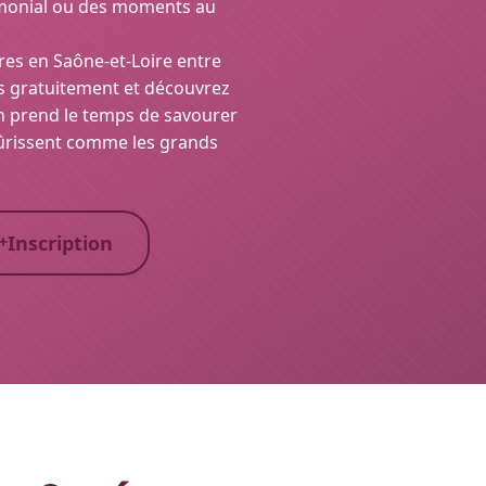
rimonial ou des moments au
tres en Saône-et-Loire entre
us gratuitement et découvrez
n prend le temps de savourer
mûrissent comme les grands
Inscription