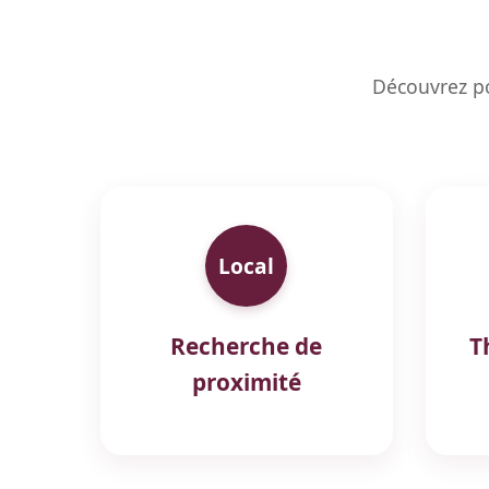
Découvrez po
Local
Recherche de
T
proximité