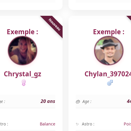
Exemple :
Exemple :
Chrystal_gz
Chylan_39702
20 ans
4
e :
Age :
tro :
Balance
Astro :
Poi