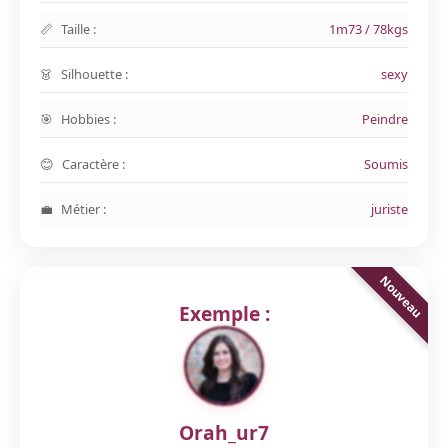
Taille :
1m73 / 78kgs
Silhouette :
sexy
Hobbies :
Peindre
Caractère :
Soumis
Métier :
juriste
Exemple :
Orah_ur7