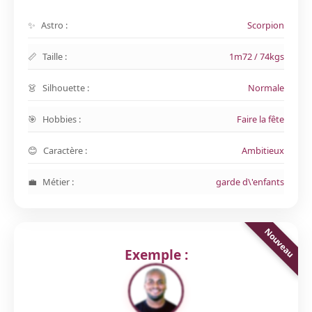
Astro :
Scorpion
Taille :
1m72 / 74kgs
Silhouette :
Normale
Hobbies :
Faire la fête
Caractère :
Ambitieux
Métier :
garde d\'enfants
Exemple :