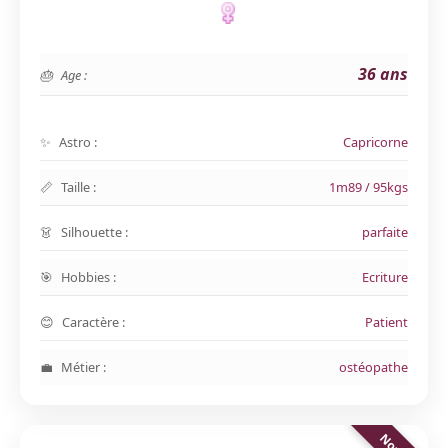
36 ans
Age :
Astro :
Capricorne
Taille :
1m89 / 95kgs
Silhouette :
parfaite
Hobbies :
Ecriture
Caractère :
Patient
Métier :
ostéopathe