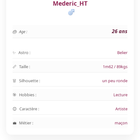
Mederic_HT
26 ans
Age :
Astro :
Belier
Taille :
1m62 / 89kgs
Silhouette :
un peu ronde
Hobbies :
Lecture
Caractère :
Artiste
Métier :
maçon