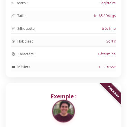
Astro :
Sagittaire
Taille :
1m65 / 94kgs
Silhouette :
très fine
Hobbies :
Sortir
Caractère :
Déterminé
Métier :
maitresse
Exemple :