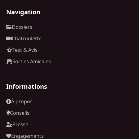
Navigation
Dossiers
Chatroulette
Test & Avis
Sorties Amicales
Informations
À propos
Conseils
Presse
Engagements