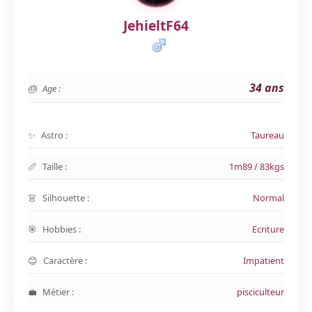
JehieltF64
34 ans
Age :
Astro :
Taureau
Taille :
1m89 / 83kgs
Silhouette :
Normal
Hobbies :
Ecriture
Caractère :
Impatient
Métier :
pisciculteur