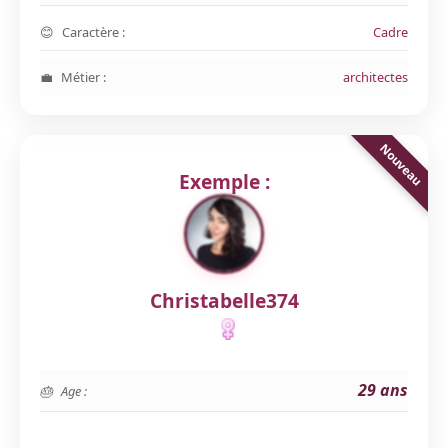
Caractère :
Cadre
Métier :
architectes
Exemple :
Christabelle374
29 ans
Age :