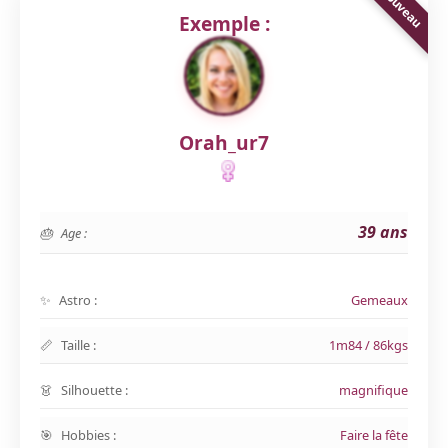
Exemple :
Orah_ur7
39 ans
Age :
Astro :
Gemeaux
Taille :
1m84 / 86kgs
Silhouette :
magnifique
Hobbies :
Faire la fête