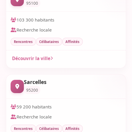
95100
103 300 habitants
Recherche locale
Rencontres
Célibataires
Affinités
Découvrir la ville
Sarcelles
95200
59 200 habitants
Recherche locale
Rencontres
Célibataires
Affinités