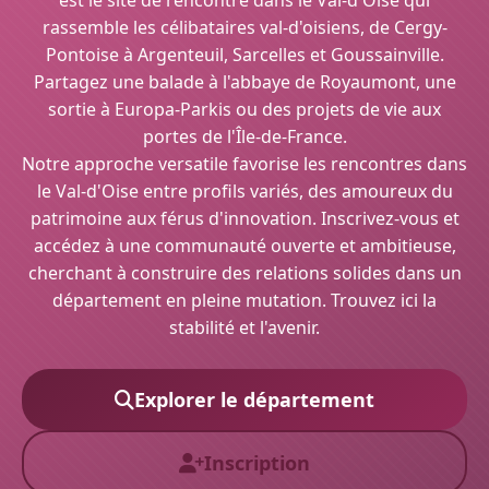
est le site de rencontre dans le Val-d'Oise qui
rassemble les célibataires val-d'oisiens, de Cergy-
Pontoise à Argenteuil, Sarcelles et Goussainville.
Partagez une balade à l'abbaye de Royaumont, une
sortie à Europa-Parkis ou des projets de vie aux
portes de l'Île-de-France.
Notre approche versatile favorise les rencontres dans
le Val-d'Oise entre profils variés, des amoureux du
patrimoine aux férus d'innovation. Inscrivez-vous et
accédez à une communauté ouverte et ambitieuse,
cherchant à construire des relations solides dans un
département en pleine mutation. Trouvez ici la
stabilité et l'avenir.
Explorer le département
Inscription