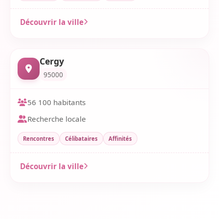
Découvrir la ville
Cergy
95000
56 100 habitants
Recherche locale
Rencontres
Célibataires
Affinités
Découvrir la ville