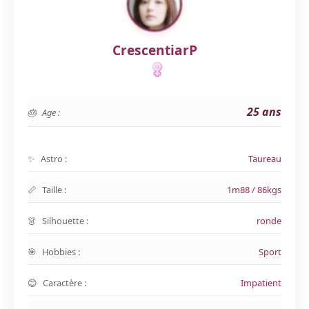
CrescentiarP
25 ans
Age :
Astro :
Taureau
Taille :
1m88 / 86kgs
Silhouette :
ronde
Hobbies :
Sport
Caractère :
Impatient