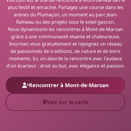
Voo.com est le site de rencontre à Mont-de-Marsan le
plus festif et enraciné. Partagez une course dans les
arènes du Plumaçon, un moment au parc Jean-
Rameau ou des projets sous le soleil gascon.
Nous dynamisons les rencontres à Mont-de-Marsan
grâce à une communauté vivante et chaleureuse.
Inscrivez-vous gratuitement et rejoignez un réseau
de passionnés de traditions, de nature et de bons
moments. Ici, on aborde la rencontre avec l'audace
d'un écarteur : droit au but, avec élégance et passion.
Rencontrer à Mont-de-Marsan
Voir sur la carte