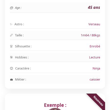
45 ans
Age :
Astro :
Verseau
Taille :
1m64 / 88kgs
Silhouette :
Enrobé
Hobbies :
Lecture
Caractère :
Ninja
Métier :
caissier
Exemple :