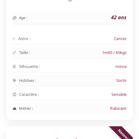
42 ans
Age :
Astro :
Cancer
Taille :
1m65 / 65kgs
Silhouette :
mince
Hobbies :
Sortir
Caractère :
Sensible
Métier :
frabicant