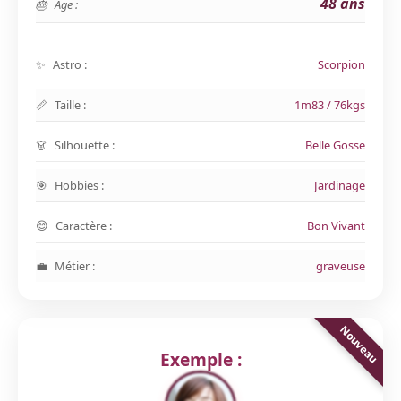
48 ans
Age :
Astro :
Scorpion
Taille :
1m83 / 76kgs
Silhouette :
Belle Gosse
Hobbies :
Jardinage
Caractère :
Bon Vivant
Métier :
graveuse
Exemple :