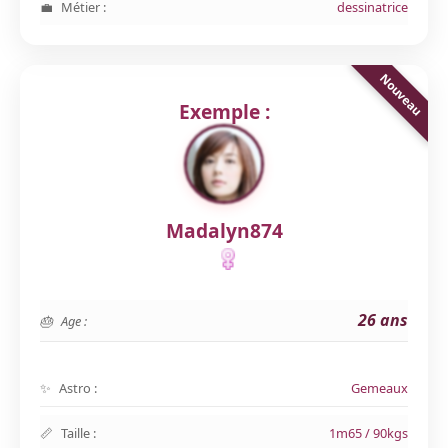
Métier :
dessinatrice
Exemple :
Madalyn874
26 ans
Age :
Astro :
Gemeaux
Taille :
1m65 / 90kgs