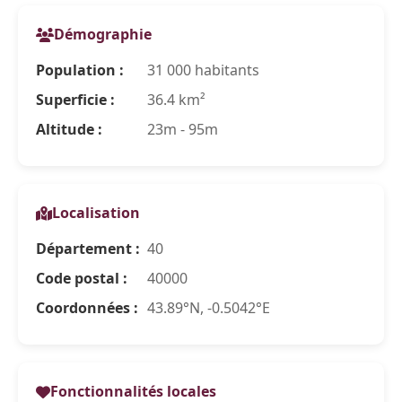
Démographie
Population :
31 000 habitants
Superficie :
36.4 km²
Altitude :
23m - 95m
Localisation
Département :
40
Code postal :
40000
Coordonnées :
43.89°N, -0.5042°E
Fonctionnalités locales