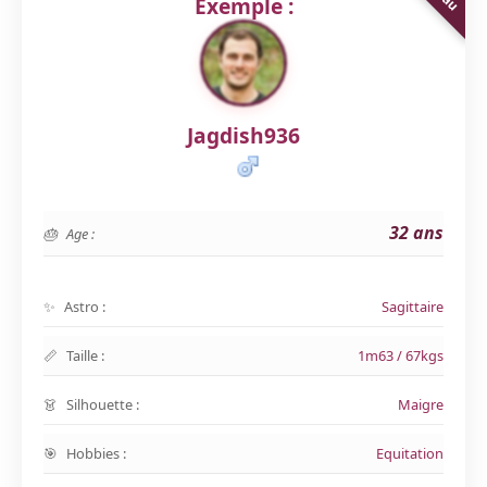
Exemple :
Jagdish936
32 ans
Age :
Astro :
Sagittaire
Taille :
1m63 / 67kgs
Silhouette :
Maigre
Hobbies :
Equitation