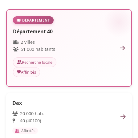
DÉPARTEMENT
Département 40
2 villes
51 000 habitants
Recherche locale
Affinités
Dax
20 000 hab.
40 (40100)
Affinités