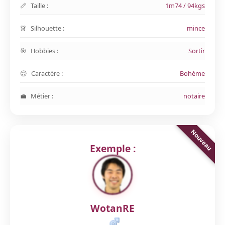
Taille :
1m74 / 94kgs
Silhouette :
mince
Hobbies :
Sortir
Caractère :
Bohème
Métier :
notaire
Exemple :
WotanRE