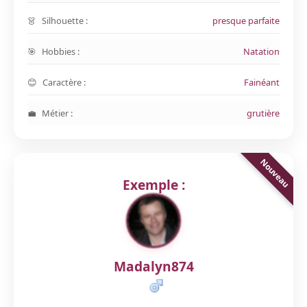
Silhouette :
presque parfaite
Hobbies :
Natation
Caractère :
Fainéant
Métier :
grutière
Exemple :
Madalyn874