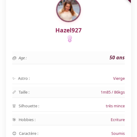
Hazel927
50 ans
Age :
Astro :
Vierge
Taille :
1m85 / 86kgs
Silhouette :
très mince
Hobbies :
Ecriture
Caractère :
Soumis