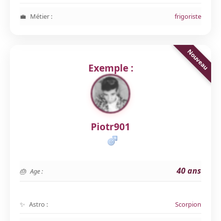
Métier :
frigoriste
Exemple :
Piotr901
40 ans
Age :
Astro :
Scorpion