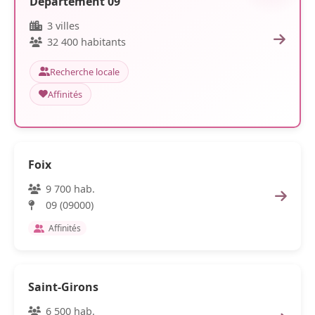
Département 09
3 villes
32 400 habitants
Recherche locale
Affinités
Foix
9 700 hab.
09 (09000)
Affinités
Saint-Girons
6 500 hab.