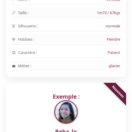
Taille :
1m73 / 67kgs
Silhouette :
normale
Hobbies :
Peindre
Caractère :
Patient
Métier :
glacier
Exemple :
Reba_lo