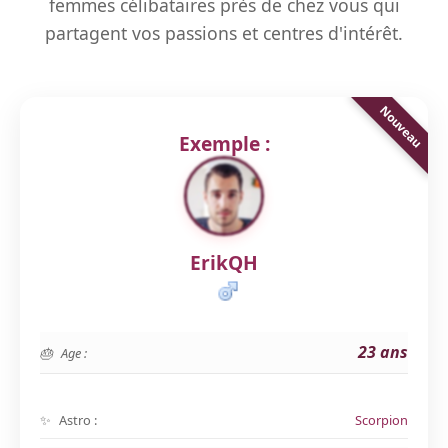
femmes célibataires près de chez vous qui
partagent vos passions et centres d'intérêt.
Exemple :
ErikQH
23 ans
Age :
Astro :
Scorpion