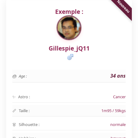
Exemple :
Gillespie_jQ11
34 ans
Age :
Astro :
Cancer
Taille :
1m95 / 59kgs
Silhouette :
normale