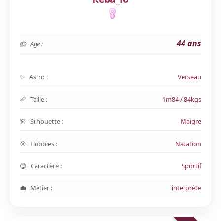
44 ans
Age :
Astro :
Verseau
Taille :
1m84 / 84kgs
Silhouette :
Maigre
Hobbies :
Natation
Caractère :
Sportif
Métier :
interprète