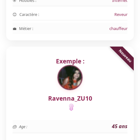
Hobbies :
Internet
Caractère :
Reveur
Métier :
chauffeur
Exemple :
Ravenna_ZU10
45 ans
Age :