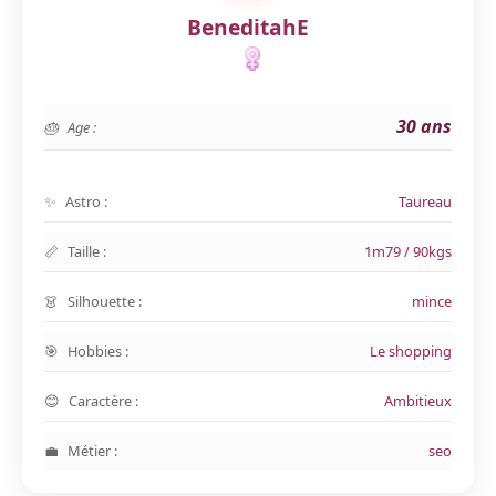
BeneditahE
30 ans
Age :
Astro :
Taureau
Taille :
1m79 / 90kgs
Silhouette :
mince
Hobbies :
Le shopping
Caractère :
Ambitieux
Métier :
seo