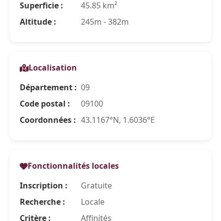
Superficie :
45.85 km²
Altitude :
245m - 382m
Localisation
Département :
09
Code postal :
09100
Coordonnées :
43.1167°N, 1.6036°E
Fonctionnalités locales
Inscription :
Gratuite
Recherche :
Locale
Critère :
Affinités