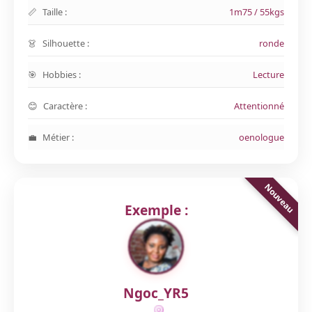
Taille :
1m75 / 55kgs
Silhouette :
ronde
Hobbies :
Lecture
Caractère :
Attentionné
Métier :
oenologue
Exemple :
Ngoc_YR5