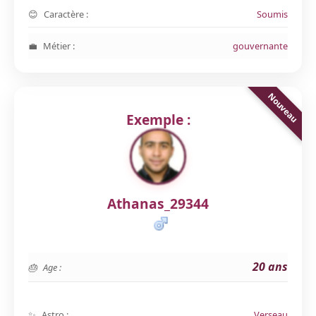
Caractère :
Soumis
Métier :
gouvernante
Exemple :
Athanas_29344
20 ans
Age :
Astro :
Verseau