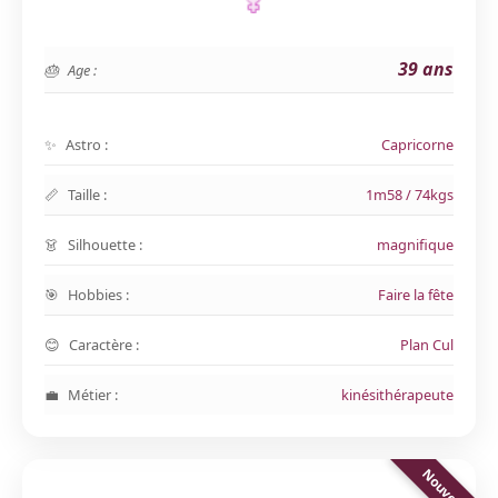
39 ans
Age :
Astro :
Capricorne
Taille :
1m58 / 74kgs
Silhouette :
magnifique
Hobbies :
Faire la fête
Caractère :
Plan Cul
Métier :
kinésithérapeute