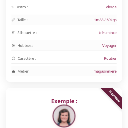
Astro :
Vierge
Taille :
1m88 / 69kgs
Silhouette :
très mince
Hobbies :
Voyager
Caractère :
Routier
Métier :
magasinnière
Exemple :