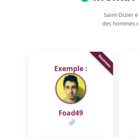
Saint-Dizier 
des hommes et
Exemple :
Foad49