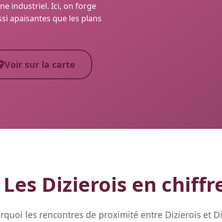
ne industriel. Ici, on forge
ussi apaisantes que les plans
Voir sur la carte
Les Dizierois en chiffr
quoi les rencontres de proximité entre Dizierois et Diz