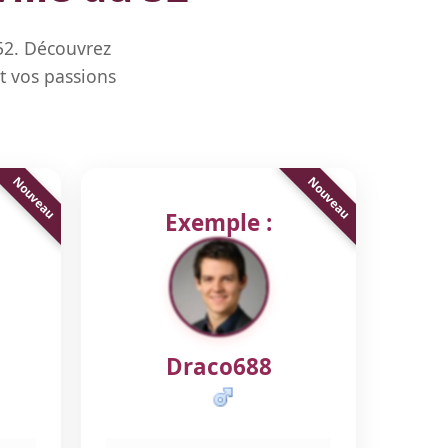
 52. Découvrez
t vos passions
Exemple :
Draco688