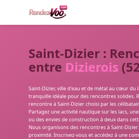
Saint-Dizier : Ren
entre
Dizierois
(52
Saint-Dizier, ville d'eau et de métal au cœur du 
tranquille idéale pour des rencontres solides. 
rencontre à Saint-Dizier choisi par les célibatai
Partagez une activité nautique sur les lacs, un
ou des envies de construction à deux dans cett
Nous organisons des rencontres à Saint-Dizier b
proximité. Inscrivez-vous et accédez à une co