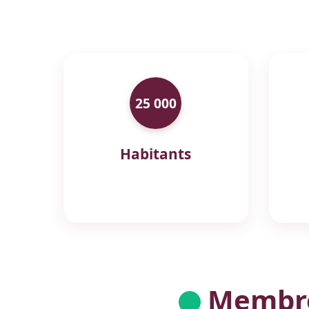
25 000
Habitants
Membres