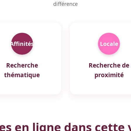
différence
Affinités
Locale
Recherche
Recherche de
thématique
proximité
 en ligne dans cette v