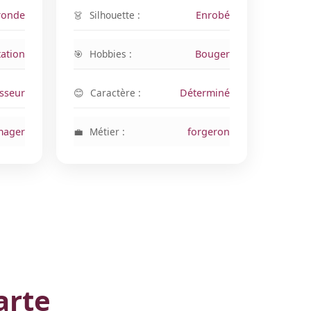
ronde
Silhouette :
Enrobé
ation
Hobbies :
Bouger
sseur
Caractère :
Déterminé
mager
Métier :
forgeron
arte