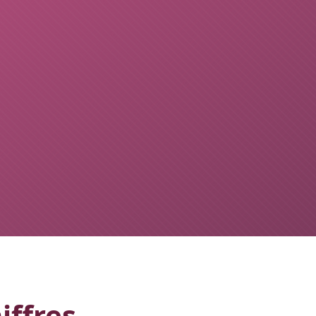
iffres