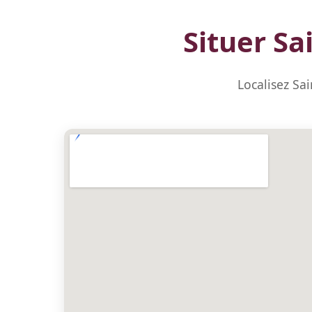
Situer Sa
Localisez Sa