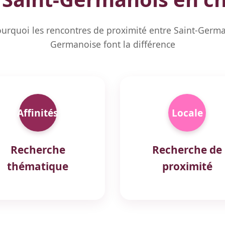
urquoi les rencontres de proximité entre Saint-German
Germanoise font la différence
Affinités
Locale
Recherche
Recherche de
thématique
proximité