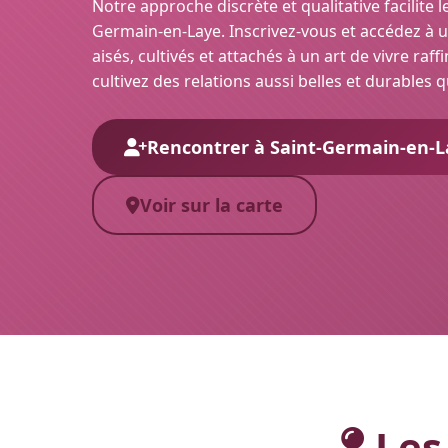
Notre approche discrète et qualitative facilite l
Germain-en-Laye. Inscrivez-vous et accédez à
aisés, cultivés et attachés à un art de vivre raf
cultivez des relations aussi belles et durables 
Rencontrer à Saint-Germain-en-L
Voir sur la carte
Les 