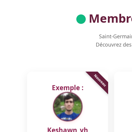
Membres
Saint-Germain
Découvrez des 
Exemple :
Keshawn_yh