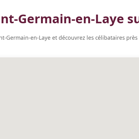
int-Germain-en-Laye su
int-Germain-en-Laye et découvrez les célibataires près