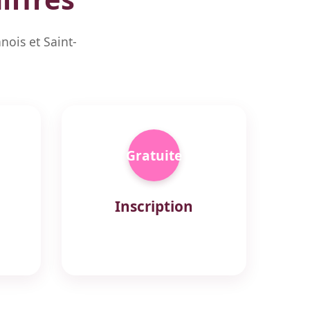
ois et Saint-
Gratuite
Inscription