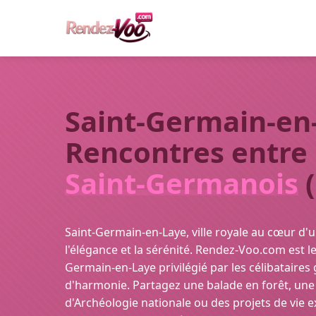
Saint-Germain-en-
Rencontres entre
Saint-Germanois
(
Saint-Germain-en-Laye, ville royale au cœur d'
l'élégance et la sérénité. Rendez-Voo.com est le
Germain-en-Laye privilégié par les célibataire
d'harmonie. Partagez une balade en forêt, une
d'Archéologie nationale ou des projets de vie e