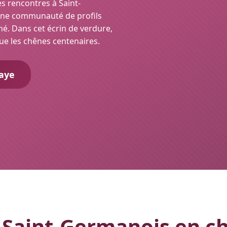
es rencontres à Saint-
 une communauté de profils
finé. Dans cet écrin de verdure,
que les chênes centenaires.
aye
Saint-Germanois en ch