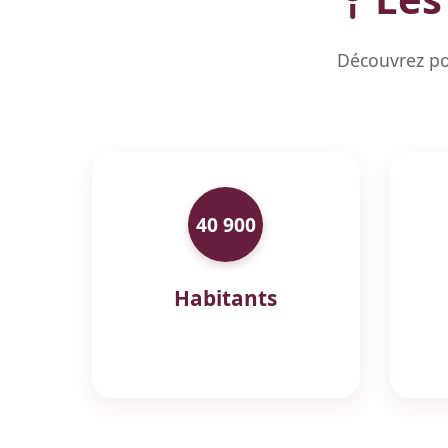
Découvrez po
40 900
Habitants