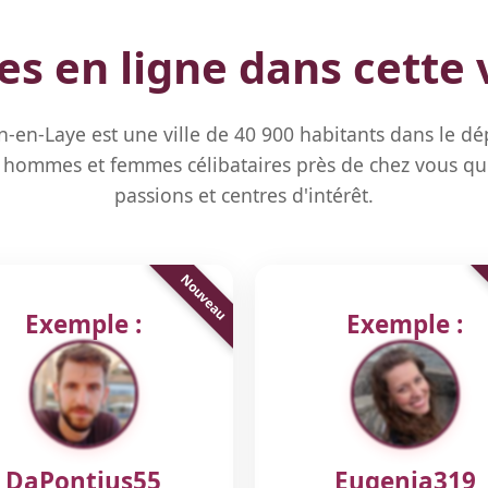
 en ligne dans cette v
-en-Laye est une ville de 40 900 habitants dans le d
hommes et femmes célibataires près de chez vous qu
passions et centres d'intérêt.
Exemple :
Exemple :
DaPontius55
Eugenia319