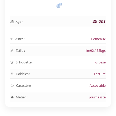
29 ans
Age :
Astro :
Gemeaux
Taille :
1m92 / 55kgs
Silhouette :
grosse
Hobbies :
Lecture
Caractère :
Associable
Métier :
journaliste