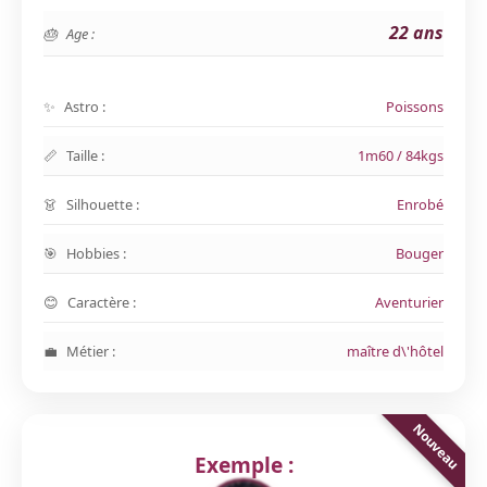
22 ans
Age :
Astro :
Poissons
Taille :
1m60 / 84kgs
Silhouette :
Enrobé
Hobbies :
Bouger
Caractère :
Aventurier
Métier :
maître d\'hôtel
Exemple :