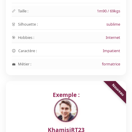
Taille :
1m90 / 69kgs
Silhouette :
sublime
Hobbies :
Internet
Caractère :
Impatient
Métier :
formatrice
Exemple :
KhamisiRT23