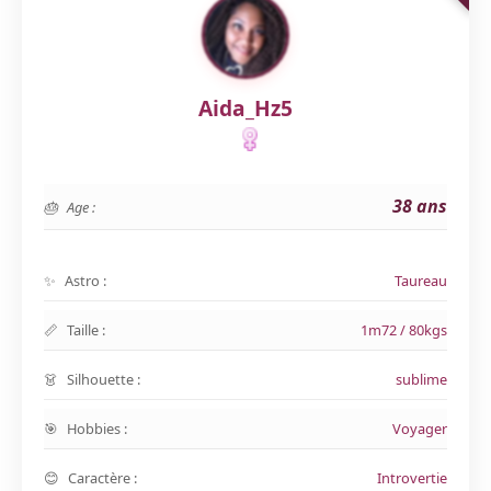
Aida_Hz5
38 ans
Age :
Astro :
Taureau
Taille :
1m72 / 80kgs
Silhouette :
sublime
Hobbies :
Voyager
Caractère :
Introvertie