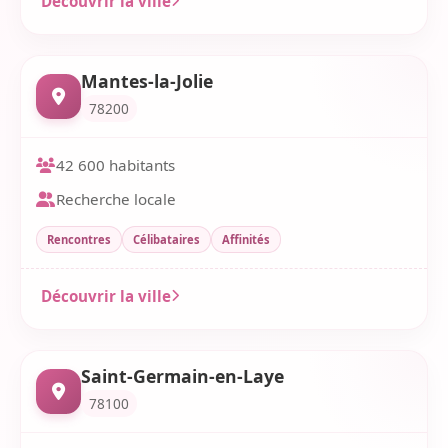
Découvrir la ville
Mantes-la-Jolie
78200
42 600 habitants
Recherche locale
Rencontres
Célibataires
Affinités
Découvrir la ville
Saint-Germain-en-Laye
78100