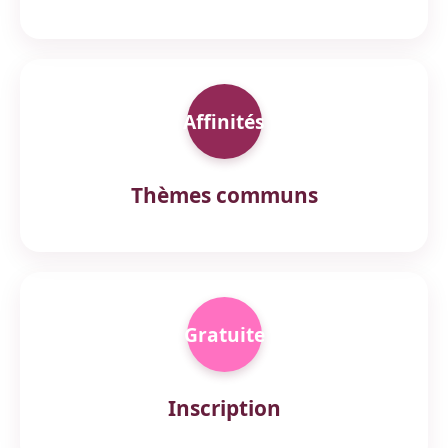
Affinités
Thèmes communs
Gratuite
Inscription