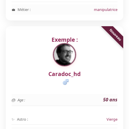
Métier :
manipulatrice
Exemple :
Caradoc_hd
50 ans
Age :
Astro :
Vierge