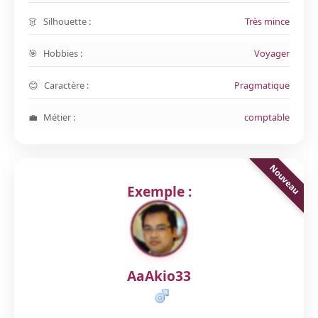
Silhouette :
Très mince
Hobbies :
Voyager
Caractère :
Pragmatique
Métier :
comptable
Exemple :
AaAkio33