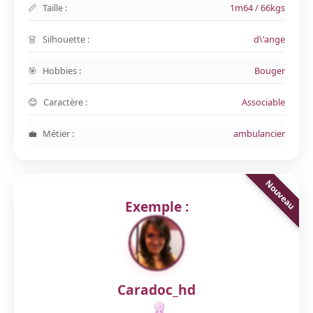
Taille :
1m64 / 66kgs
Silhouette :
d\'ange
Hobbies :
Bouger
Caractère :
Associable
Métier :
ambulancier
Exemple :
Caradoc_hd