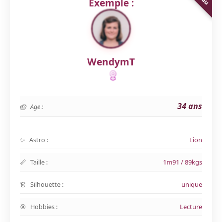
Exemple :
WendymT
34 ans
Age :
Astro :
Lion
Taille :
1m91 / 89kgs
Silhouette :
unique
Hobbies :
Lecture