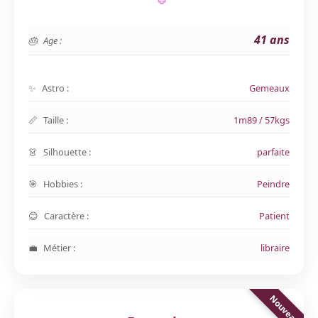
41 ans
Age :
Astro :
Gemeaux
Taille :
1m89 / 57kgs
Silhouette :
parfaite
Hobbies :
Peindre
Caractère :
Patient
Métier :
libraire