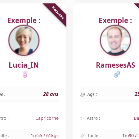
Exemple :
Exemple :
Lucia_IN
RamesesAS
28 ans
2
e :
Age :
tro :
Capricorne
Astro :
Ba
ille :
1m55 / 61kgs
Taille :
1m90 / 