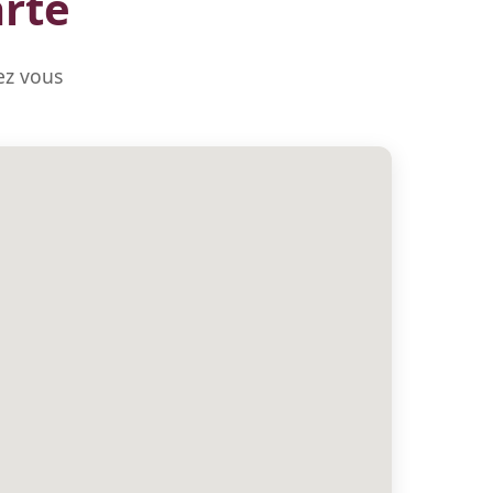
arte
ez vous