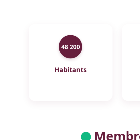
48 200
Habitants
Membres