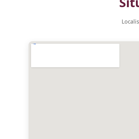
Sit
Locali