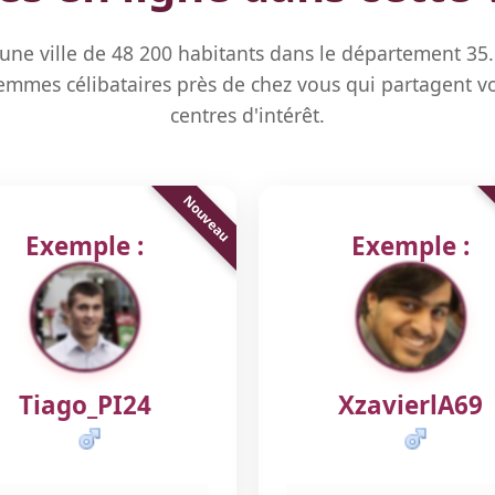
 une ville de 48 200 habitants dans le département 35
mmes célibataires près de chez vous qui partagent vo
centres d'intérêt.
Exemple :
Exemple :
Tiago_PI24
XzavierlA69