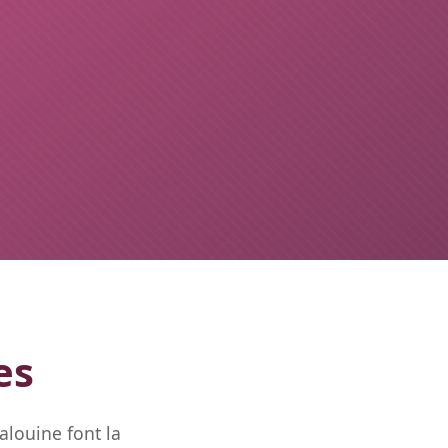
es
alouine font la