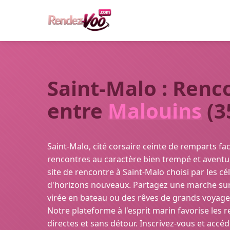
Saint-Malo : Renc
entre
Malouins
(3
Saint-Malo, cité corsaire ceinte de remparts fac
rencontres au caractère bien trempé et aventu
site de rencontre à Saint-Malo choisi par les c
d'horizons nouveaux. Partagez une marche sur 
virée en bateau ou des rêves de grands voyage
Notre plateforme à l'esprit marin favorise les 
directes et sans détour. Inscrivez-vous et accéd