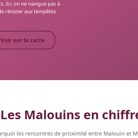
. Ici, on ne navigue pas à
 de résister aux tempêtes
Voir sur la carte
Les Malouins en chiffr
quoi les rencontres de proximité entre Malouin et M