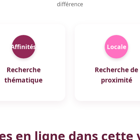
différence
Affinités
Locale
Recherche
Recherche de
thématique
proximité
 en ligne dans cette v