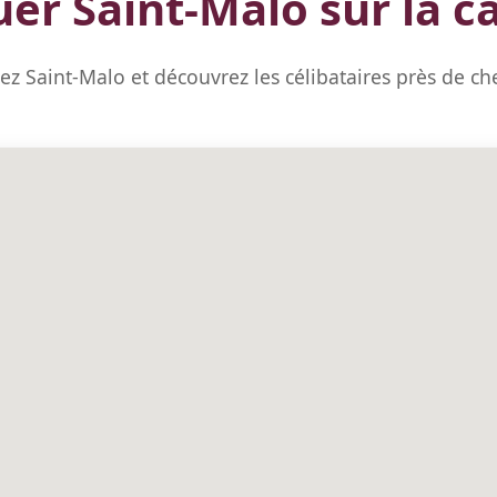
uer Saint-Malo sur la c
sez Saint-Malo et découvrez les célibataires près de ch