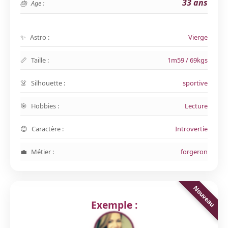
33 ans
Age :
Astro :
Vierge
Taille :
1m59 / 69kgs
Silhouette :
sportive
Hobbies :
Lecture
Caractère :
Introvertie
Métier :
forgeron
Exemple :