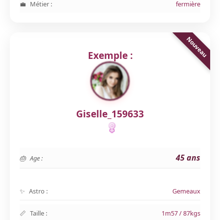
Métier :
fermière
Exemple :
Giselle_159633
45 ans
Age :
Astro :
Gemeaux
Taille :
1m57 / 87kgs