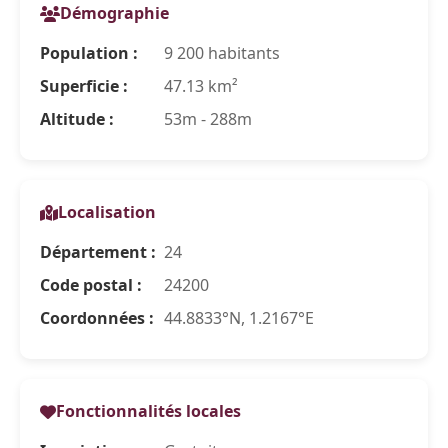
Démographie
Population :
9 200 habitants
Superficie :
47.13 km²
Altitude :
53m - 288m
Localisation
Département :
24
Code postal :
24200
Coordonnées :
44.8833°N, 1.2167°E
Fonctionnalités locales