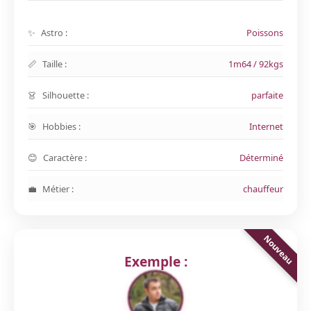
Astro :
Poissons
Taille :
1m64 / 92kgs
Silhouette :
parfaite
Hobbies :
Internet
Caractère :
Déterminé
Métier :
chauffeur
Exemple :