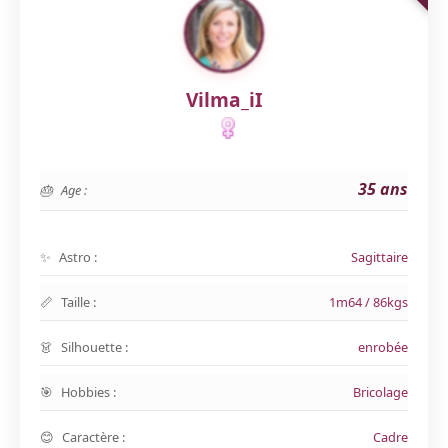
Vilma_iI
35 ans
Age :
Astro :
Sagittaire
Taille :
1m64 / 86kgs
Silhouette :
enrobée
Hobbies :
Bricolage
Caractère :
Cadre