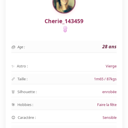
Cherie_143459
28 ans
Age :
Astro :
Vierge
Taille :
1m65 / 87kgs
Silhouette :
enrobée
Hobbies :
Faire la fête
Caractère :
Sensible