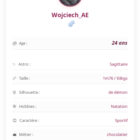
Wojciech_AE
24 ans
Age :
Astro :
Sagittaire
Taille :
1m76 / 93kgs
Silhouette :
de démon
Hobbies :
Natation
Caractère :
Sportif
Métier :
chocolatier