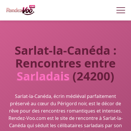
Sarlat-la-Canéda :
Rencontres entre
Sarladais
(24200)
Sarlat-la-Canéda, écrin médiéval parfaitement
préservé au cœur du Périgord noir, est le décor de
rêve pour des rencontres romantiques et intenses.
Rendez-Voo.com est le site de rencontre à Sarlat-la-
Canéda qui séduit les célibataires sarladais par son