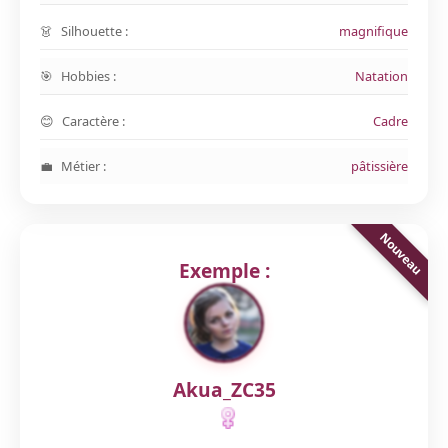
Silhouette :
magnifique
Hobbies :
Natation
Caractère :
Cadre
Métier :
pâtissière
Exemple :
Akua_ZC35