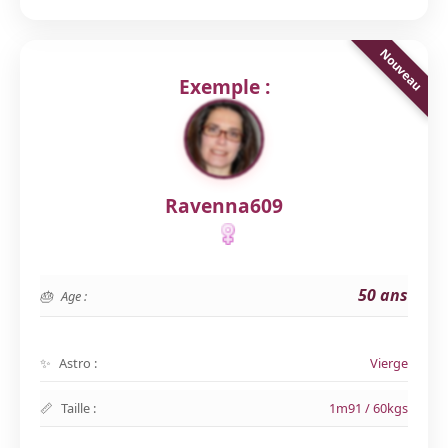
Exemple :
Ravenna609
50 ans
Age :
Astro :
Vierge
Taille :
1m91 / 60kgs