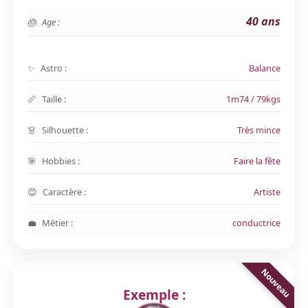
40 ans
Age :
Astro :
Balance
Taille :
1m74 / 79kgs
Silhouette :
Très mince
Hobbies :
Faire la fête
Caractère :
Artiste
Métier :
conductrice
Exemple :