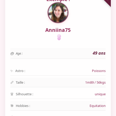
Anniina75
49 ans
Age :
Astro :
Poissons
Taille :
1m89 / 56kgs
Silhouette :
unique
Hobbies :
Equitation