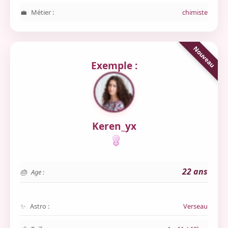
Métier :
chimiste
Exemple :
Keren_yx
22 ans
Age :
Astro :
Verseau