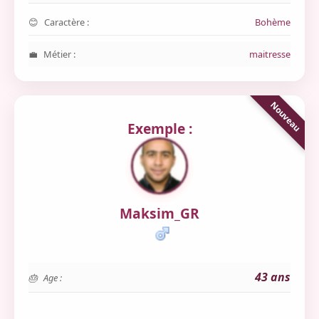
Caractère :
Bohème
Métier :
maitresse
Exemple :
Maksim_GR
43 ans
Age :