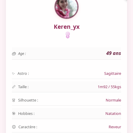
Keren_yx
49 ans
Age :
Astro :
Sagittaire
Taille :
1m92 / 55kgs
Silhouette :
Normale
Hobbies :
Natation
Caractère :
Reveur