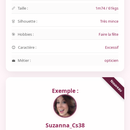
Taille :
1m74 / 61kgs
Silhouette :
Très mince
Hobbies :
Faire la fête
Caractère :
Excessif
Métier :
opticien
Exemple :
Suzanna_Cs38