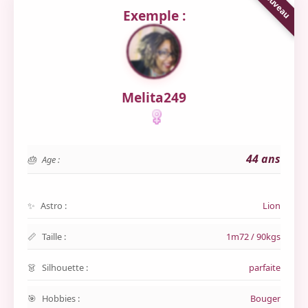
Exemple :
Melita249
44 ans
Age :
Astro :
Lion
Taille :
1m72 / 90kgs
Silhouette :
parfaite
Hobbies :
Bouger