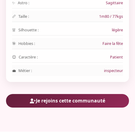
Astro :
Sagittaire
Taille :
1m80 / 77kgs
Silhouette :
légère
Hobbies :
Faire la fête
Caractère :
Patient
Métier :
inspecteur
Je rejoins cette communauté