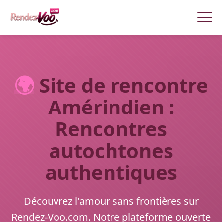
🌍
Site de rencontre
Amérindien :
Rencontres
autochtones
authentiques
Découvrez l'amour sans frontières sur
Rendez-Voo.com. Notre plateforme ouverte