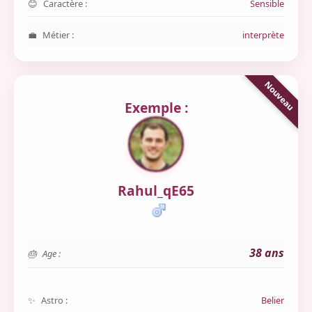
Caractère :
Sensible
Métier :
interprète
Exemple :
Rahul_qE65
38 ans
Age :
Astro :
Belier