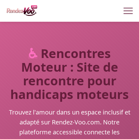
♿
Rencontres
Moteur : Site de
rencontre pour
handicaps moteurs
Trouvez l'amour dans un espace inclusif et
adapté sur Rendez-Voo.com. Notre
plateforme accessible connecte les