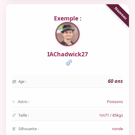
Exemple :
IAChadwick27
60 ans
Age :
Astro :
Poissons
Taille :
1m71 / 85kgs
Silhouette :
ronde