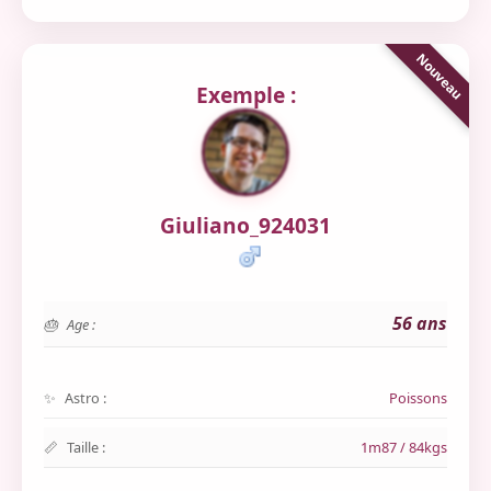
Exemple :
Giuliano_924031
56 ans
Age :
Astro :
Poissons
Taille :
1m87 / 84kgs