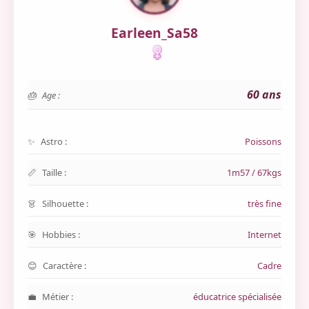
Earleen_Sa58
60 ans
Age :
Astro :
Poissons
Taille :
1m57 / 67kgs
Silhouette :
très fine
Hobbies :
Internet
Caractère :
Cadre
Métier :
éducatrice spécialisée