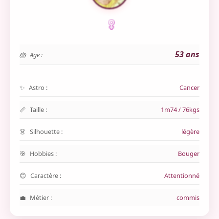
53 ans
Age :
Astro :
Cancer
Taille :
1m74 / 76kgs
Silhouette :
légère
Hobbies :
Bouger
Caractère :
Attentionné
Métier :
commis