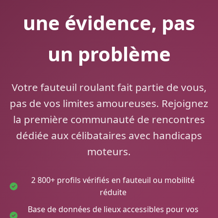
une évidence, pas
un problème
Votre fauteuil roulant fait partie de vous,
pas de vos limites amoureuses. Rejoignez
la première communauté de rencontres
dédiée aux célibataires avec handicaps
moteurs.
2 800+ profils vérifiés en fauteuil ou mobilité
réduite
Base de données de lieux accessibles pour vos