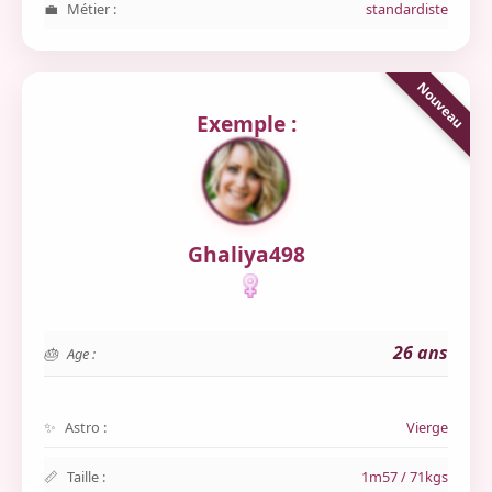
Métier :
standardiste
Exemple :
Ghaliya498
26 ans
Age :
Astro :
Vierge
Taille :
1m57 / 71kgs