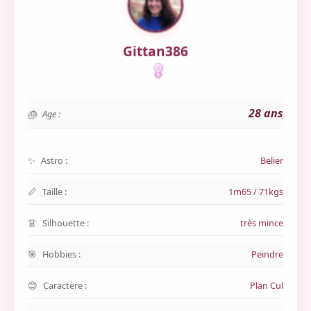
Gittan386
28 ans
Age :
Astro :
Belier
Taille :
1m65 / 71kgs
Silhouette :
très mince
Hobbies :
Peindre
Caractère :
Plan Cul