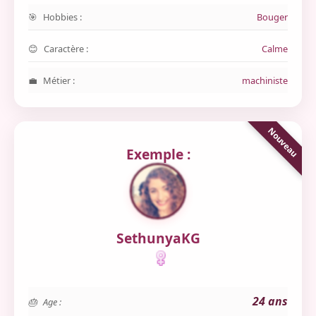
Hobbies :
Bouger
Caractère :
Calme
Métier :
machiniste
Exemple :
SethunyaKG
24 ans
Age :