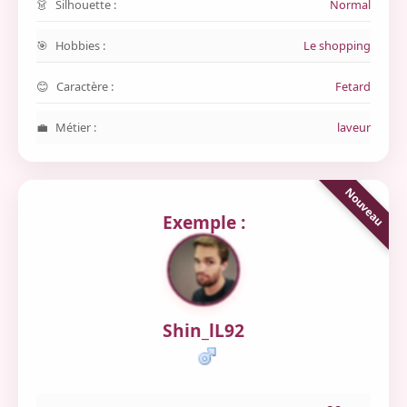
Silhouette :
Normal
Hobbies :
Le shopping
Caractère :
Fetard
Métier :
laveur
Exemple :
Shin_lL92