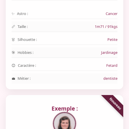
Astro :
Cancer
Taille :
1m71 / 91kgs
Silhouette :
Petite
Hobbies :
Jardinage
Caractère :
Fetard
Métier :
dentiste
Exemple :