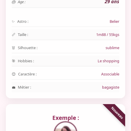
29 ans
Age :
Astro :
Belier
Taille :
1m88 / 55kgs
Silhouette :
sublime
Hobbies :
Le shopping
Caractère :
Associable
Métier :
bagagiste
Exemple :