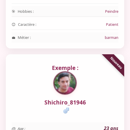
Hobbies :
Peindre
Caractère :
Patient
Métier :
barman
Exemple :
Shichiro_81946
23 ans
Age :