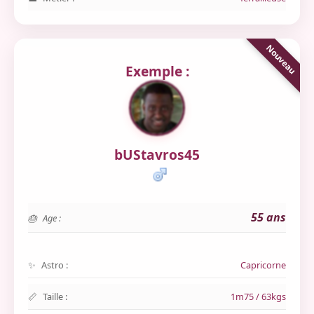
Exemple :
bUStavros45
55 ans
Age :
Astro :
Capricorne
Taille :
1m75 / 63kgs