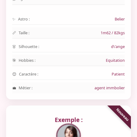
Astro :
Belier
Taille :
1m62 / 82kgs
Silhouette :
d\'ange
Hobbies :
Equitation
Caractère :
Patient
Métier :
agent immbolier
Exemple :