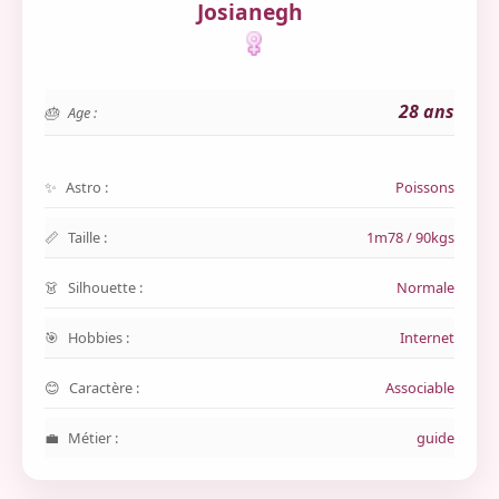
Josianegh
28 ans
Age :
Astro :
Poissons
Taille :
1m78 / 90kgs
Silhouette :
Normale
Hobbies :
Internet
Caractère :
Associable
Métier :
guide