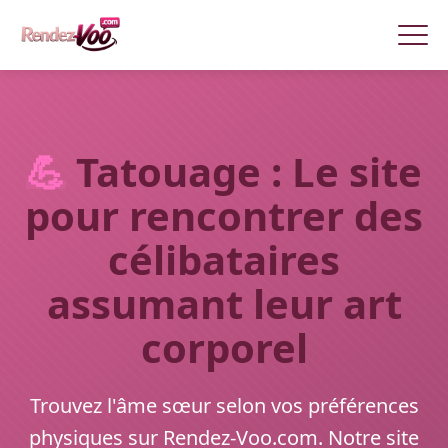
💪
Tatouage : Le site
pour rencontrer des
célibataires
assumant leur art
corporel
Trouvez l'âme sœur selon vos préférences
physiques sur Rendez-Voo.com. Notre site