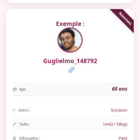
Exemple :
Guglielmo_148792
60 ans
Age :
Astro :
Scorpion
Taille :
1m62 / 58kgs
Silhouette :
Petit