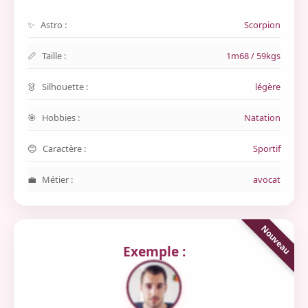
Astro :
Scorpion
Taille :
1m68 / 59kgs
Silhouette :
légère
Hobbies :
Natation
Caractère :
Sportif
Métier :
avocat
Exemple :