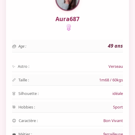
Aura687
49 ans
Age :
Astro :
Verseau
Taille :
1m68 / 60kgs
Silhouette :
idéale
Hobbies :
Sport
Caractère :
Bon Vivant
Métier :
ferrailleuse