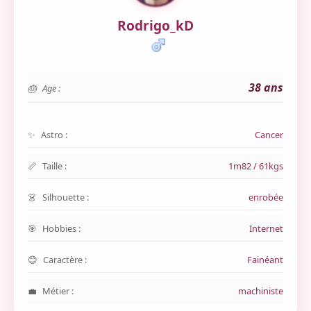
Rodrigo_kD
38 ans
Age :
Astro :
Cancer
Taille :
1m82 / 61kgs
Silhouette :
enrobée
Hobbies :
Internet
Caractère :
Fainéant
Métier :
machiniste