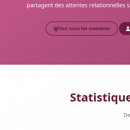
partagent des attentes relationnelles s
Voir tous les membres
Statistiqu
De