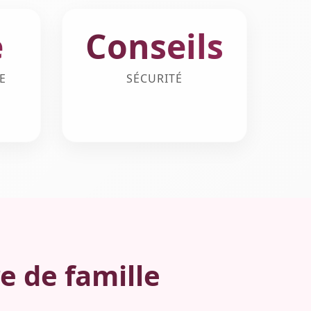
e
Conseils
E
SÉCURITÉ
e de famille