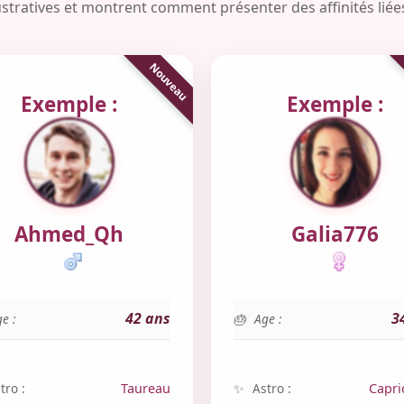
lustratives et montrent comment présenter des affinités liée
Exemple :
Exemple :
Ahmed_Qh
Galia776
42 ans
3
e :
Age :
tro :
Taureau
Astro :
Capri