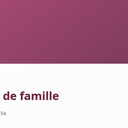
 de famille
lle