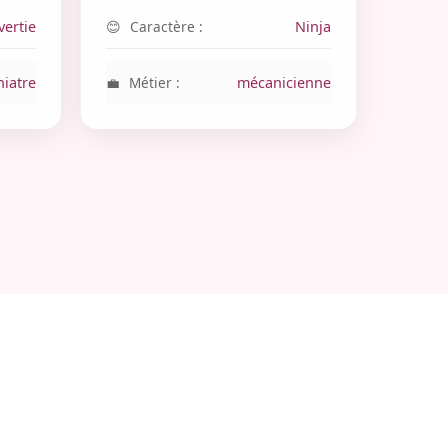
vertie
Caractère :
Ninja
hiatre
Métier :
mécanicienne