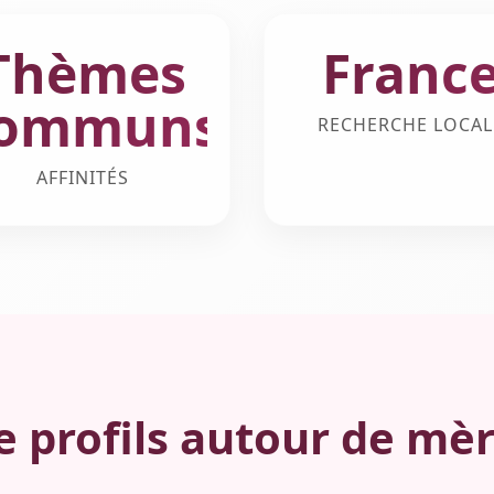
Thèmes
Franc
ommuns
RECHERCHE LOCAL
AFFINITÉS
 profils autour de mèr