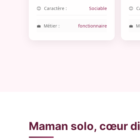
Caractère :
Sociable
C
Métier :
fonctionnaire
Mé
Maman solo, cœur d