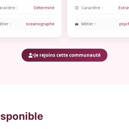
aractère :
Déterminé
Caractère :
Extra
tier :
oceanographe
Métier :
psyc
Je rejoins cette communauté
isponible