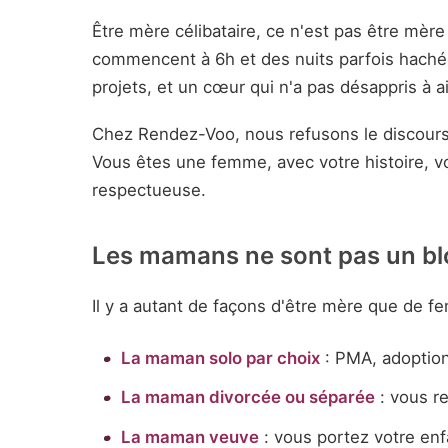
Être mère célibataire, ce n'est pas être mère
commencent à 6h et des nuits parfois hachées
projets, et un cœur qui n'a pas désappris à a
Chez Rendez-Voo, nous refusons le discours 
Vous êtes une femme, avec votre histoire, vo
respectueuse.
Les mamans ne sont pas un bl
Il y a autant de façons d'être mère que de f
La maman solo par choix
: PMA, adoption
La maman divorcée ou séparée
: vous re
La maman veuve
: vous portez votre enfa