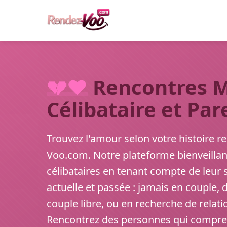
💔❤️
Rencontres 
Célibataire et Par
Trouvez l'amour selon votre histoire re
Voo.com. Notre plateforme bienveillan
célibataires en tenant compte de leur 
actuelle et passée : jamais en couple, 
couple libre, ou en recherche de relatio
Rencontrez des personnes qui compre