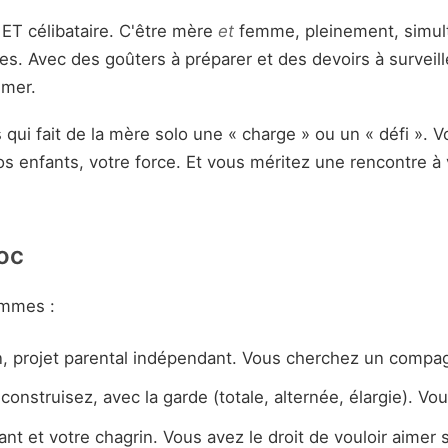
 ET célibataire. C'être mère
et
femme, pleinement, simul
. Avec des goûters à préparer et des devoirs à surveille
imer.
qui fait de la mère solo une « charge » ou un « défi ». 
s enfants, votre force. Et vous méritez une rencontre à 
oc
emmes :
, projet parental indépendant. Vous cherchez un compa
construisez, avec la garde (totale, alternée, élargie). V
nt et votre chagrin. Vous avez le droit de vouloir aimer s