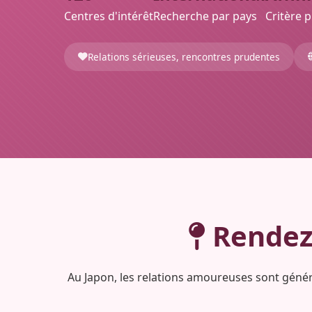
Centres d'intérêt
Recherche par pays
Critère p
Relations sérieuses, rencontres prudentes
Rendez-
Au Japon, les relations amoureuses sont génér