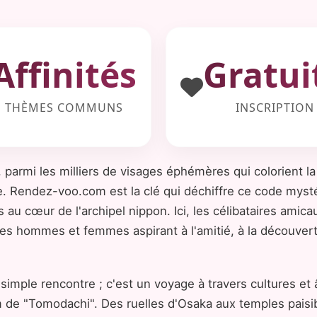
Affinités
Gratui
THÈMES COMMUNS
INSCRIPTION
, parmi les milliers de visages éphémères qui colorient 
. Rendez-voo.com est la clé qui déchiffre ce code mysté
s au cœur de l'archipel nippon. Ici, les célibataires amic
 des hommes et femmes aspirant à l'amitié, à la découver
imple rencontre ; c'est un voyage à travers cultures e
 de "Tomodachi". Des ruelles d'Osaka aux temples paisib