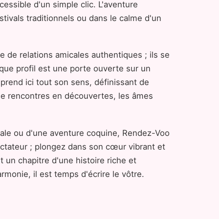
essible d'un simple clic. L'aventure
tivals traditionnels ou dans le calme d'un
 de relations amicales authentiques ; ils se
aque profil est une porte ouverte sur un
rend ici tout son sens, définissant de
 de rencontres en découvertes, les âmes
cale ou d'une aventure coquine, Rendez-Voo
ectateur ; plongez dans son cœur vibrant et
un chapitre d'une histoire riche et
monie, il est temps d'écrire le vôtre.