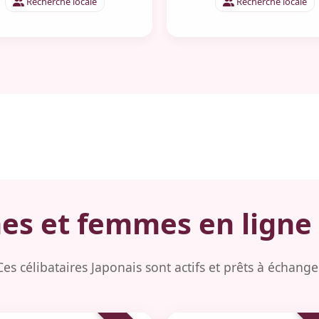
Recherche locale
Recherche locale
 et femmes en ligne 
Ces célibataires Japonais sont actifs et prêts à échange