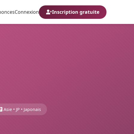
nonces
Connexion
Inscription gratuite
Asie • JP • Japonais