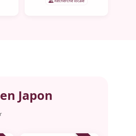
Recherche locale
en Japon
r