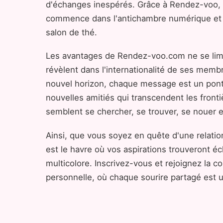
d'échanges inespérés. Grâce à Rendez-voo, se
commence dans l'antichambre numérique et s'é
salon de thé.
Les avantages de Rendez-voo.com ne se limite
révèlent dans l'internationalité de ses membr
nouvel horizon, chaque message est un pont j
nouvelles amitiés qui transcendent les fron
semblent se chercher, se trouver, se nouer e
Ainsi, que vous soyez en quête d'une relat
est le havre où vos aspirations trouveront é
multicolore. Inscrivez-vous et rejoignez la
personnelle, où chaque sourire partagé est un