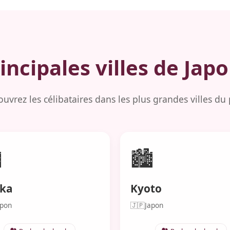
incipales villes de Japo
uvrez les célibataires dans les plus grandes villes du
️
🏙️
ka
Kyoto
apon
🇯🇵
Japon