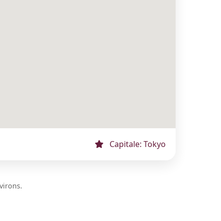
Capitale: Tokyo
virons.