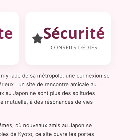
te
Sécurité
CONSEILS DÉDIÉS
la myriade de sa métropole, une connexion se
rieux : un site de rencontre amicale au
aux au Japon ne sont plus des solitudes
te mutuelle, à des résonances de vies
t âmes, où nouveaux amis au Japon se
les de Kyoto, ce site ouvre les portes