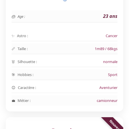
23 ans
Age :
Astro :
Cancer
Taille :
1m89 / 68kgs
Silhouette :
normale
Hobbies :
Sport
Caractère :
Aventurier
Métier :
camionneur