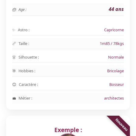
44 ans
Age :
Astro :
Capricorne
Taille :
1m85 / 78kgs
Silhouette :
Normale
Hobbies :
Bricolage
Caractère :
Bosseur
Métier :
architectes
Exemple :