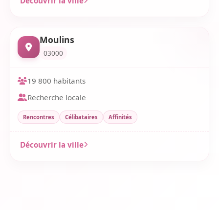
Découvrir la ville
Moulins
03000
19 800 habitants
Recherche locale
Rencontres
Célibataires
Affinités
Découvrir la ville