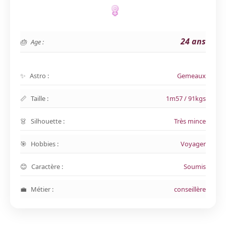
24 ans
Age :
Astro :
Gemeaux
Taille :
1m57 / 91kgs
Silhouette :
Très mince
Hobbies :
Voyager
Caractère :
Soumis
Métier :
conseillère