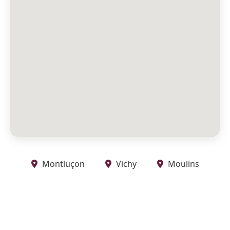
Montluçon
Vichy
Moulins