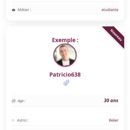
Métier :
etudiante
Exemple :
Patricio638
30 ans
Age :
Astro :
Belier