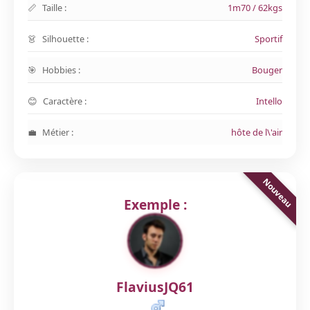
Taille :
1m70 / 62kgs
Silhouette :
Sportif
Hobbies :
Bouger
Caractère :
Intello
Métier :
hôte de l\'air
Exemple :
FlaviusJQ61