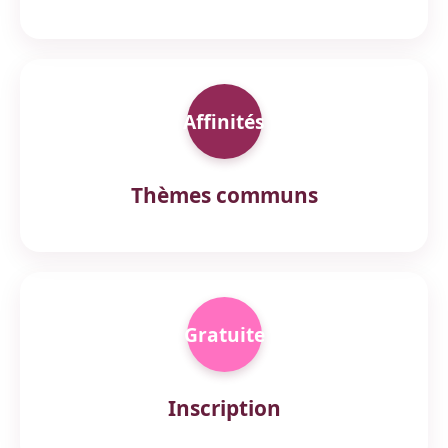
Affinités
Thèmes communs
Gratuite
Inscription