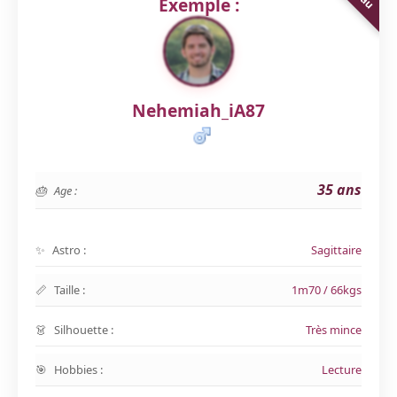
Exemple :
Nehemiah_iA87
35 ans
Age :
Astro :
Sagittaire
Taille :
1m70 / 66kgs
Silhouette :
Très mince
Hobbies :
Lecture