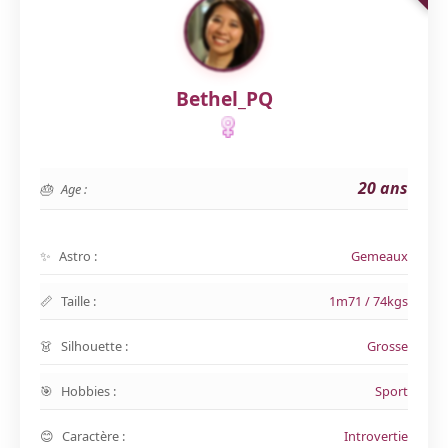
Bethel_PQ
20 ans
Age :
Astro :
Gemeaux
Taille :
1m71 / 74kgs
Silhouette :
Grosse
Hobbies :
Sport
Caractère :
Introvertie