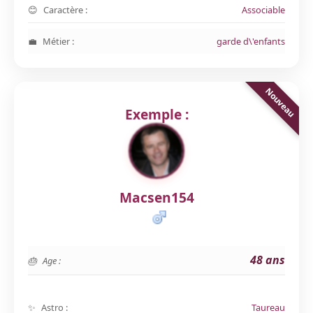
Caractère :
Associable
Métier :
garde d\'enfants
Exemple :
Macsen154
48 ans
Age :
Astro :
Taureau