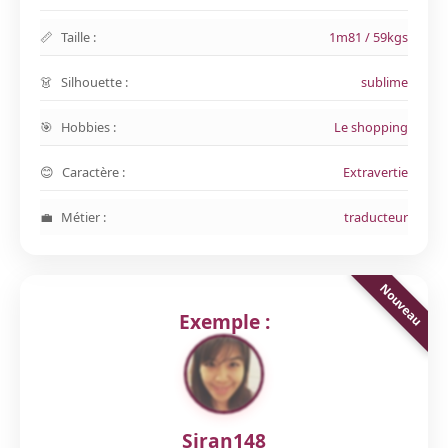
Taille :
1m81 / 59kgs
Silhouette :
sublime
Hobbies :
Le shopping
Caractère :
Extravertie
Métier :
traducteur
Exemple :
Siran148