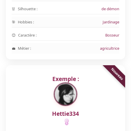
Silhouette :
de démon
Hobbies :
Jardinage
Caractère :
Bosseur
Métier :
agricultrice
Exemple :
Hettie334