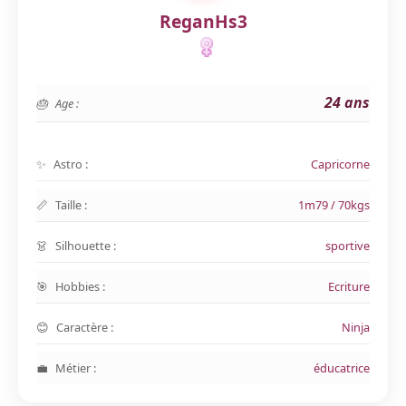
ReganHs3
24 ans
Age :
Astro :
Capricorne
Taille :
1m79 / 70kgs
Silhouette :
sportive
Hobbies :
Ecriture
Caractère :
Ninja
Métier :
éducatrice