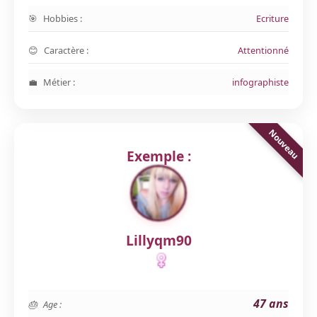
Hobbies :
Ecriture
Caractère :
Attentionné
Métier :
infographiste
Exemple :
Lillyqm90
47 ans
Age :