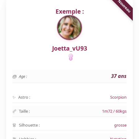
Exemple :
Joetta_vU93
37 ans
Age :
Astro :
Scorpion
Taille :
1m72 / 60kgs
Silhouette :
grosse