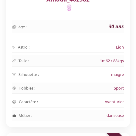
30 ans
Age :
Astro :
Lion
Taille :
1m62 / 88kgs
Silhouette :
maigre
Hobbies :
Sport
Caractère :
Aventurier
Métier :
danseuse