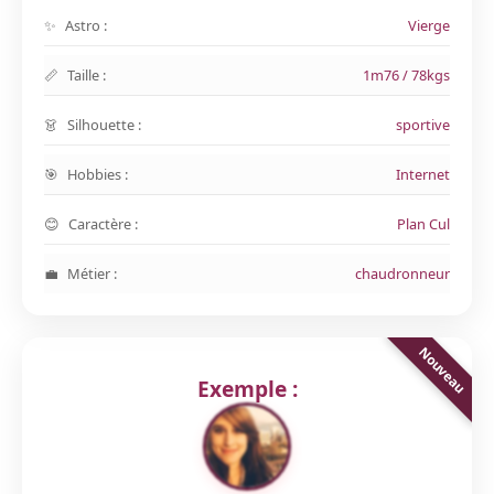
Astro :
Vierge
Taille :
1m76 / 78kgs
Silhouette :
sportive
Hobbies :
Internet
Caractère :
Plan Cul
Métier :
chaudronneur
Exemple :