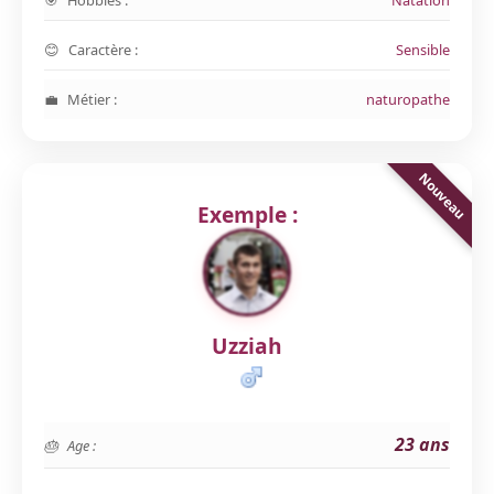
Hobbies :
Natation
Caractère :
Sensible
Métier :
naturopathe
Exemple :
Uzziah
23 ans
Age :