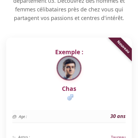
département 03. Découvrez des hommes et
femmes célibataires près de chez vous qui
partagent vos passions et centres d'intérêt.
Exemple :
Chas
30 ans
Age :
Astro :
Taureau