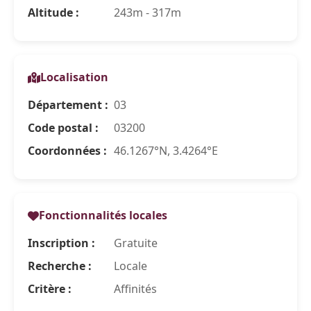
Altitude :
243m - 317m
Localisation
Département :
03
Code postal :
03200
Coordonnées :
46.1267°N, 3.4264°E
Fonctionnalités locales
Inscription :
Gratuite
Recherche :
Locale
Critère :
Affinités