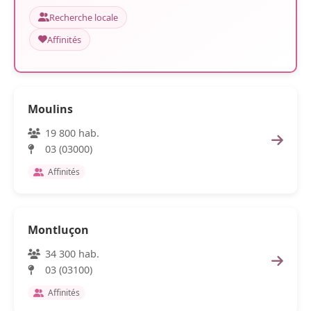
Recherche locale
Affinités
Moulins
19 800 hab.
03 (03000)
Affinités
Montluçon
34 300 hab.
03 (03100)
Affinités