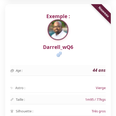
Exemple :
Darrell_wQ6
44 ans
Age :
Astro :
Vierge
Taille :
1m95 / 77kgs
Silhouette :
Très gros