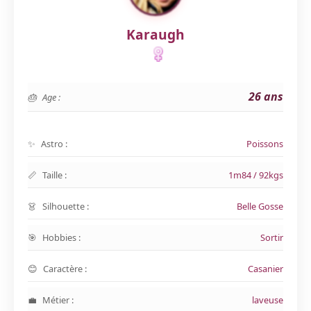
Karaugh
26 ans
Age :
Astro :
Poissons
Taille :
1m84 / 92kgs
Silhouette :
Belle Gosse
Hobbies :
Sortir
Caractère :
Casanier
Métier :
laveuse