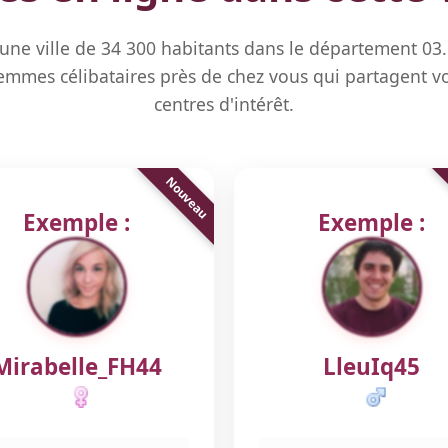
une ville de 34 300 habitants dans le département 03
mmes célibataires près de chez vous qui partagent vo
centres d'intérêt.
Exemple :
Exemple :
Mirabelle_FH44
LleuIq45