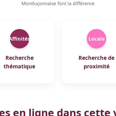
Montluçonnaise font la différence
Affinités
Locale
Recherche
Recherche de
thématique
proximité
 en ligne dans cette v