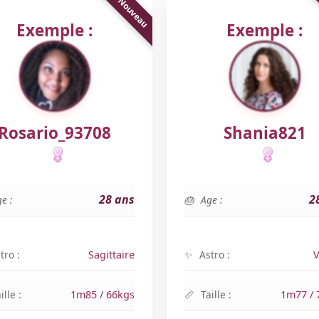
Exemple :
Exemple :
Rosario_93708
Shania821
28 ans
2
e :
Age :
tro :
Sagittaire
Astro :
V
ille :
1m85 / 66kgs
Taille :
1m77 / 