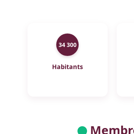
34 300
Habitants
Membres