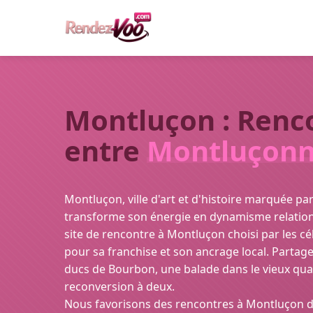
Montluçon : Renc
entre
Montluçonn
Montluçon, ville d'art et d'histoire marquée par
transforme son énergie en dynamisme relation
site de rencontre à Montluçon choisi par les c
pour sa franchise et son ancrage local. Partag
ducs de Bourbon, une balade dans le vieux quar
reconversion à deux.
Nous favorisons des rencontres à Montluçon di