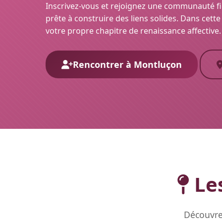
Inscrivez-vous et rejoignez une communauté fièr
prête à construire des liens solides. Dans cette 
votre propre chapitre de renaissance affective.
Rencontrer à Montluçon
Les
Découvre