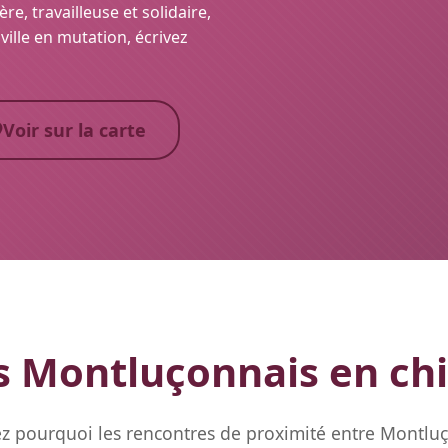
e, travailleuse et solidaire,
ville en mutation, écrivez
Voir sur la carte
 Montluçonnais en chi
z pourquoi les rencontres de proximité entre Montluç