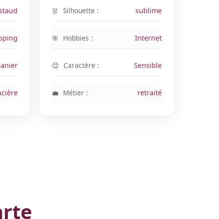
staud
Silhouette :
sublime
pping
Hobbies :
Internet
anier
Caractère :
Sensible
cière
Métier :
retraité
arte