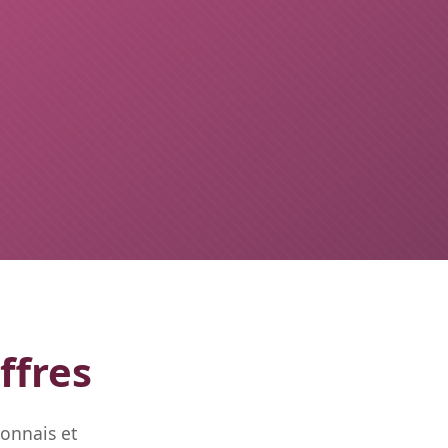
ffres
onnais et