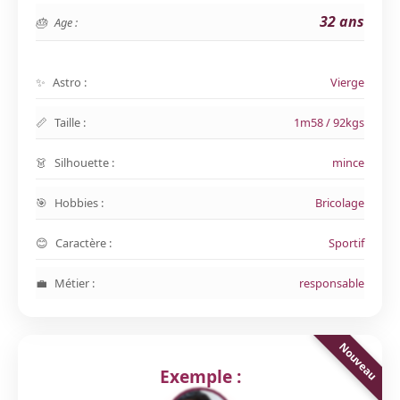
32 ans
Age :
Astro :
Vierge
Taille :
1m58 / 92kgs
Silhouette :
mince
Hobbies :
Bricolage
Caractère :
Sportif
Métier :
responsable
Exemple :