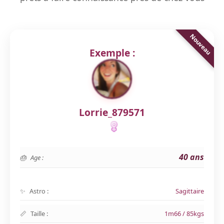
Exemple :
Lorrie_879571
40 ans
Age :
Astro :
Sagittaire
Taille :
1m66 / 85kgs