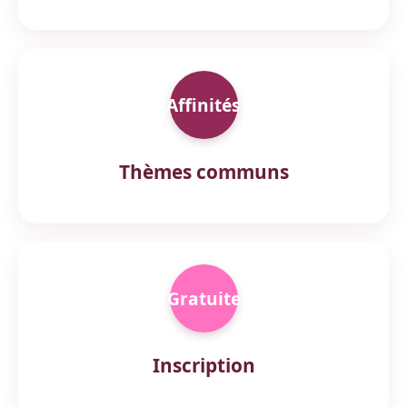
Affinités
Thèmes communs
Gratuite
Inscription