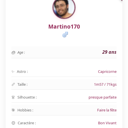
Martino170
29 ans
Age :
Astro :
Capricorne
Taille :
1m57 / 71kgs
Silhouette :
presque parfaite
Hobbies :
Faire la fête
Caractère :
Bon Vivant