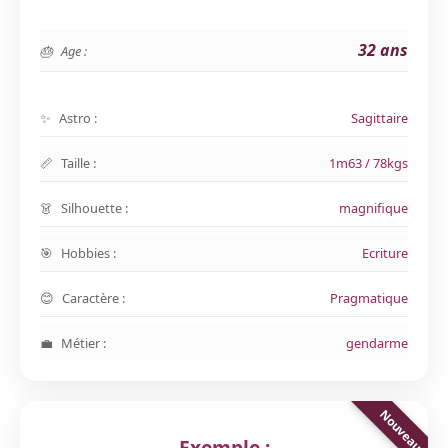
32 ans
Age :
Astro :
Sagittaire
Taille :
1m63 / 78kgs
Silhouette :
magnifique
Hobbies :
Ecriture
Caractère :
Pragmatique
Métier :
gendarme
Exemple :