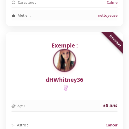
Caractère :
Calme
Métier :
nettoyeuse
Exemple :
dHWhitney36
50 ans
Age :
Astro :
Cancer