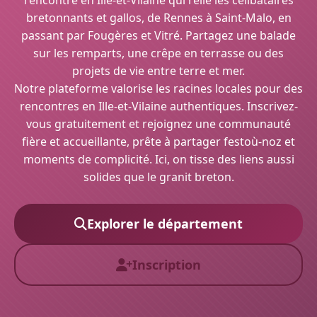
rencontre en Ille-et-Vilaine qui relie les célibataires
bretonnants et gallos, de Rennes à Saint-Malo, en
passant par Fougères et Vitré. Partagez une balade
sur les remparts, une crêpe en terrasse ou des
projets de vie entre terre et mer.
Notre plateforme valorise les racines locales pour des
rencontres en Ille-et-Vilaine authentiques. Inscrivez-
vous gratuitement et rejoignez une communauté
fière et accueillante, prête à partager festoù-noz et
moments de complicité. Ici, on tisse des liens aussi
solides que le granit breton.
Explorer le département
Inscription