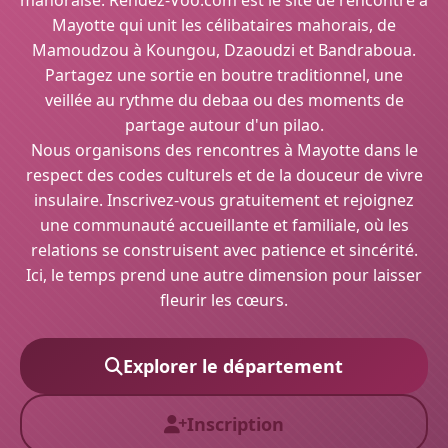
mahoraise. Rendez-Voo.com est le site de rencontre à
Mayotte qui unit les célibataires mahorais, de
Mamoudzou à Koungou, Dzaoudzi et Bandraboua.
Partagez une sortie en boutre traditionnel, une
veillée au rythme du debaa ou des moments de
partage autour d'un pilao.
Nous organisons des rencontres à Mayotte dans le
respect des codes culturels et de la douceur de vivre
insulaire. Inscrivez-vous gratuitement et rejoignez
une communauté accueillante et familiale, où les
relations se construisent avec patience et sincérité.
Ici, le temps prend une autre dimension pour laisser
fleurir les cœurs.
Explorer le département
Inscription