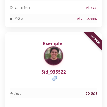
Caractère :
Plan Cul
Métier :
pharmacienne
Exemple :
Sid_935522
45 ans
Age :