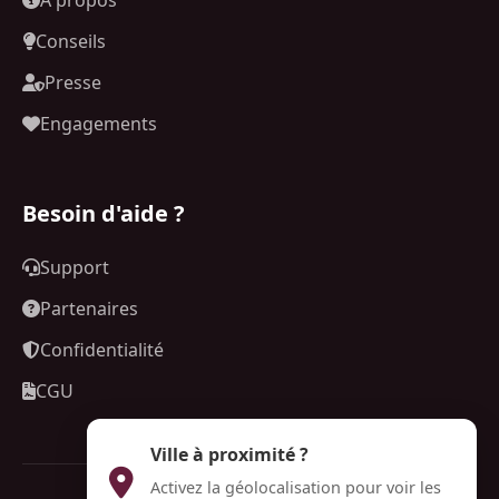
Conseils
Presse
Engagements
Besoin d'aide ?
Support
Partenaires
Confidentialité
CGU
Ville à proximité ?
Activez la géolocalisation pour voir les