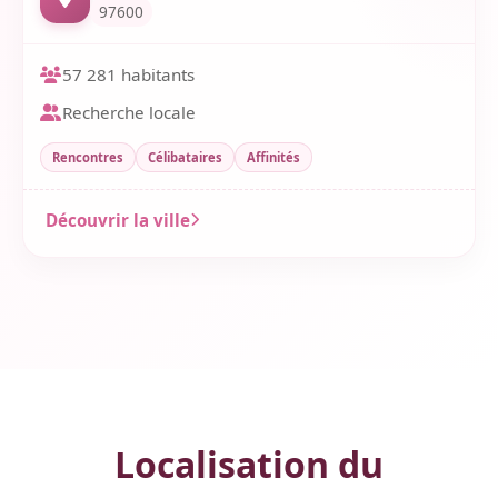
97600
57 281 habitants
Recherche locale
Rencontres
Célibataires
Affinités
Découvrir la ville
Localisation du