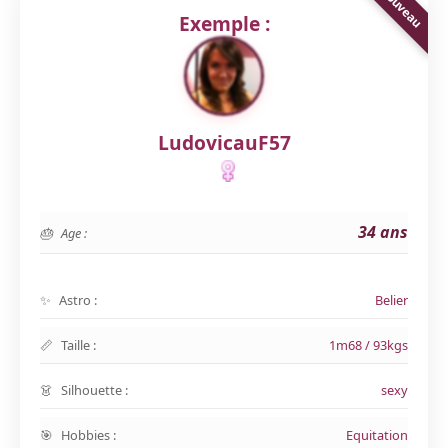
Exemple :
LudovicauF57
34 ans
Age :
Astro :
Belier
Taille :
1m68 / 93kgs
Silhouette :
sexy
Hobbies :
Equitation