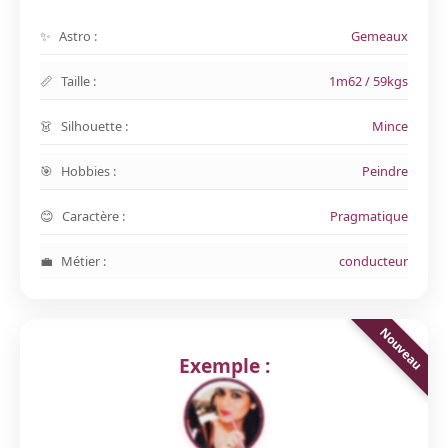
Astro :
Gemeaux
Taille :
1m62 / 59kgs
Silhouette :
Mince
Hobbies :
Peindre
Caractère :
Pragmatique
Métier :
conducteur
Exemple :