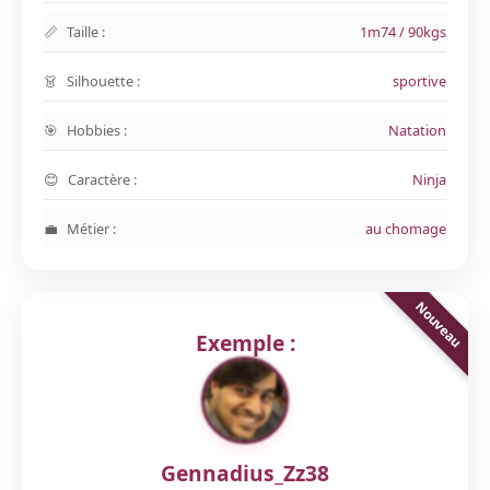
Taille :
1m74 / 90kgs
Silhouette :
sportive
Hobbies :
Natation
Caractère :
Ninja
Métier :
au chomage
Exemple :
Gennadius_Zz38