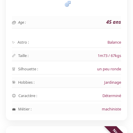
45 ans
Age :
Astro :
Balance
Taille :
1m73 / 67kgs
Silhouette :
un peu ronde
Hobbies :
Jardinage
Caractère :
Déterminé
Métier :
machiniste