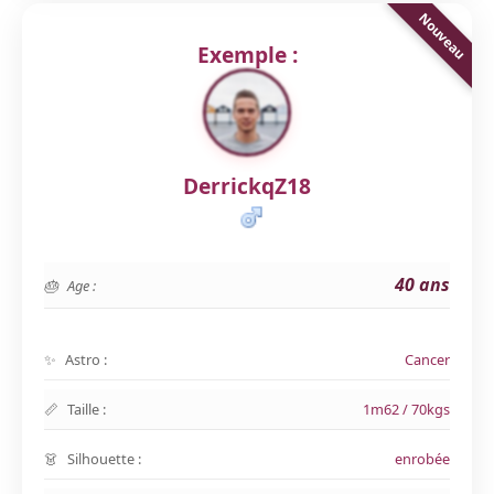
Exemple :
DerrickqZ18
40 ans
Age :
Astro :
Cancer
Taille :
1m62 / 70kgs
Silhouette :
enrobée