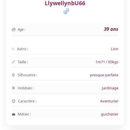
LlywellynbU66
39 ans
Age :
Astro :
Lion
Taille :
1m71 / 65kgs
Silhouette :
presque parfaite
Hobbies :
Jardinage
Caractère :
Aventurier
Métier :
guichetier