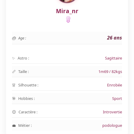
Mira_nr
26 ans
Age :
Astro :
Sagittaire
Taille :
1m69 / 82kgs
Silhouette :
Enrobée
Hobbies :
Sport
Caractère :
Introvertie
Métier :
podologue