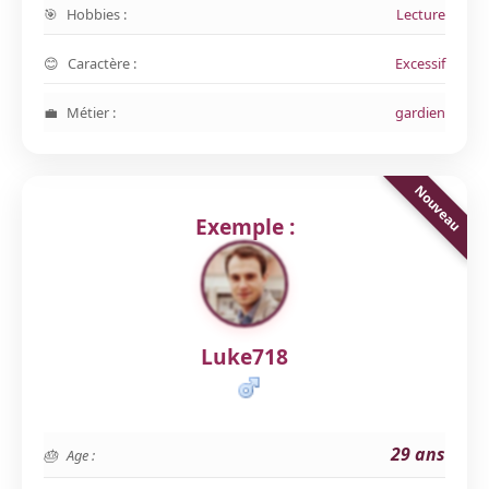
Hobbies :
Lecture
Caractère :
Excessif
Métier :
gardien
Exemple :
Luke718
29 ans
Age :