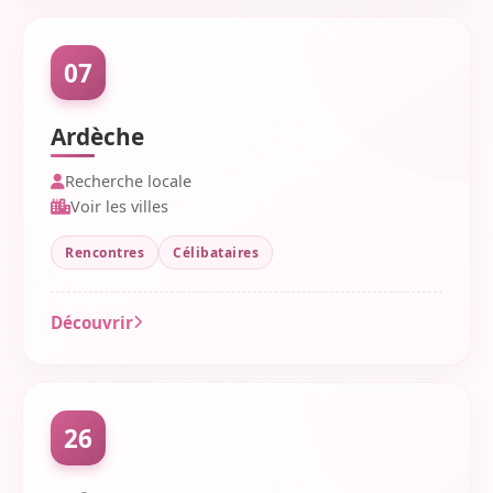
07
Ardèche
Recherche locale
Voir les villes
Rencontres
Célibataires
Découvrir
26