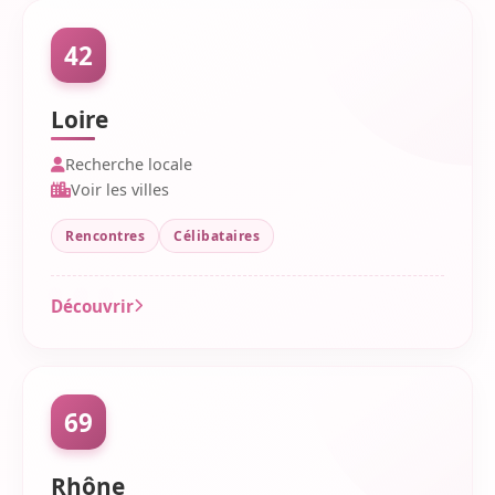
42
Loire
Recherche locale
Voir les villes
Rencontres
Célibataires
Découvrir
69
Rhône