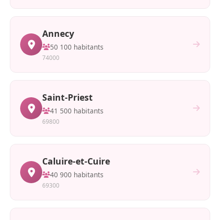
Annecy
50 100 habitants
74000
Saint-Priest
41 500 habitants
69800
Caluire-et-Cuire
40 900 habitants
69300