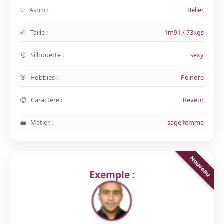
Astro :
Belier
Taille :
1m91 / 73kgs
Silhouette :
sexy
Hobbies :
Peindre
Caractère :
Reveur
Métier :
sage femme
Exemple :