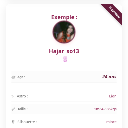
Exemple :
Hajar_so13
24 ans
Age :
Astro :
Lion
Taille :
1m64 / 85kgs
Silhouette :
mince