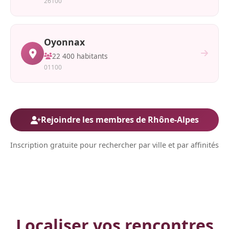
26100
Oyonnax
22 400 habitants
01100
Rejoindre les membres de Rhône-Alpes
Inscription gratuite pour rechercher par ville et par affinités
Localiser vos rencontres