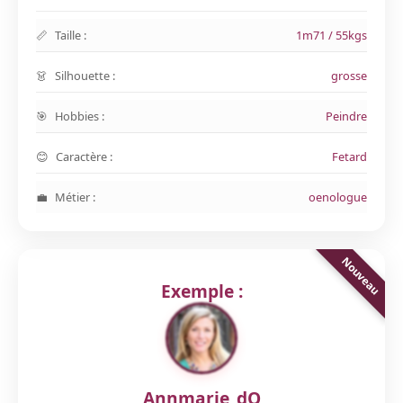
Taille :
1m71 / 55kgs
Silhouette :
grosse
Hobbies :
Peindre
Caractère :
Fetard
Métier :
oenologue
Exemple :
Annmarie_dQ