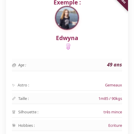
Exemple :
Edwyna
49 ans
Age :
Astro :
Gemeaux
Taille :
1m85 / 90kgs
Silhouette :
très mince
Hobbies :
Ecriture