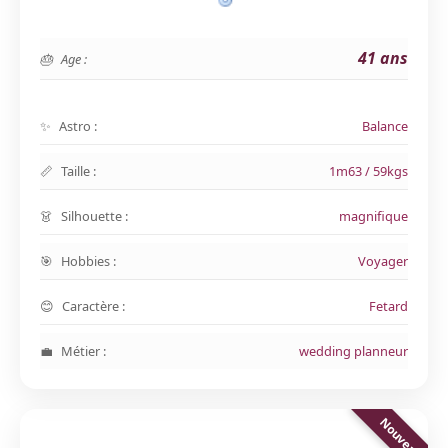
41 ans
Age :
Astro :
Balance
Taille :
1m63 / 59kgs
Silhouette :
magnifique
Hobbies :
Voyager
Caractère :
Fetard
Métier :
wedding planneur