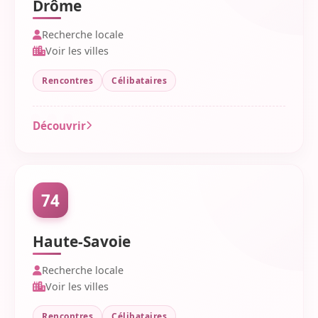
Drôme
Recherche locale
Voir les villes
Rencontres
Célibataires
Découvrir
74
Haute-Savoie
Recherche locale
Voir les villes
Rencontres
Célibataires