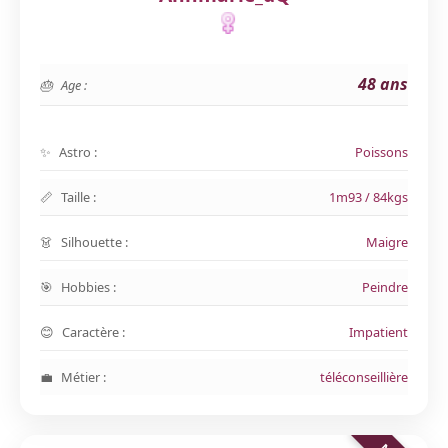
48 ans
Age :
Astro :
Poissons
Taille :
1m93 / 84kgs
Silhouette :
Maigre
Hobbies :
Peindre
Caractère :
Impatient
Métier :
téléconseillière