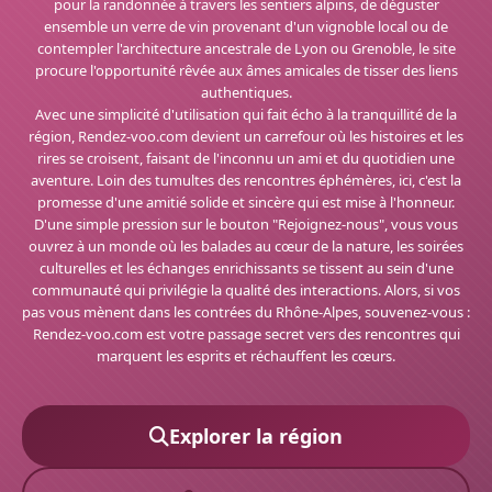
pour la randonnée à travers les sentiers alpins, de déguster
ensemble un verre de vin provenant d'un vignoble local ou de
contempler l'architecture ancestrale de Lyon ou Grenoble, le site
procure l'opportunité rêvée aux âmes amicales de tisser des liens
authentiques.
Avec une simplicité d'utilisation qui fait écho à la tranquillité de la
région, Rendez-voo.com devient un carrefour où les histoires et les
rires se croisent, faisant de l'inconnu un ami et du quotidien une
aventure. Loin des tumultes des rencontres éphémères, ici, c'est la
promesse d'une amitié solide et sincère qui est mise à l'honneur.
D'une simple pression sur le bouton "Rejoignez-nous", vous vous
ouvrez à un monde où les balades au cœur de la nature, les soirées
culturelles et les échanges enrichissants se tissent au sein d'une
communauté qui privilégie la qualité des interactions. Alors, si vos
pas vous mènent dans les contrées du Rhône-Alpes, souvenez-vous :
Rendez-voo.com est votre passage secret vers des rencontres qui
marquent les esprits et réchauffent les cœurs.
Explorer la région