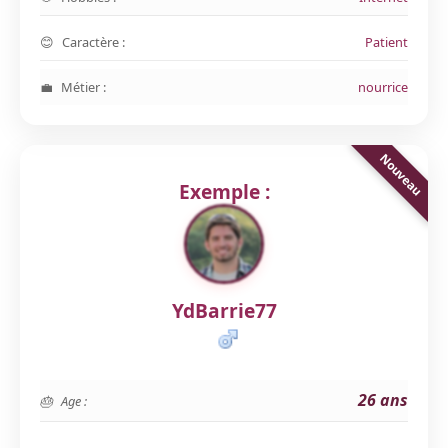
Caractère :
Patient
Métier :
nourrice
Exemple :
YdBarrie77
26 ans
Age :