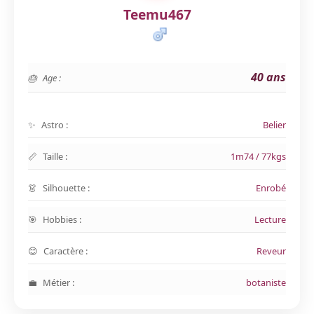
Teemu467
40 ans
Age :
Astro :
Belier
Taille :
1m74 / 77kgs
Silhouette :
Enrobé
Hobbies :
Lecture
Caractère :
Reveur
Métier :
botaniste