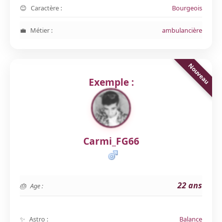
Caractère :
Bourgeois
Métier :
ambulancière
Exemple :
Carmi_FG66
22 ans
Age :
Astro :
Balance