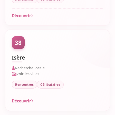
Découvrir
38
Isère
Recherche locale
Voir les villes
Rencontres
Célibataires
Découvrir