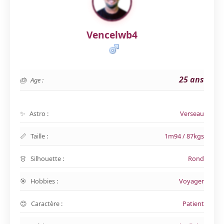
Vencelwb4
25 ans
Age :
Astro :
Verseau
Taille :
1m94 / 87kgs
Silhouette :
Rond
Hobbies :
Voyager
Caractère :
Patient