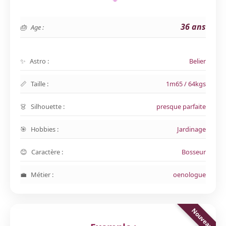
36 ans
Age :
Astro :
Belier
Taille :
1m65 / 64kgs
Silhouette :
presque parfaite
Hobbies :
Jardinage
Caractère :
Bosseur
Métier :
oenologue