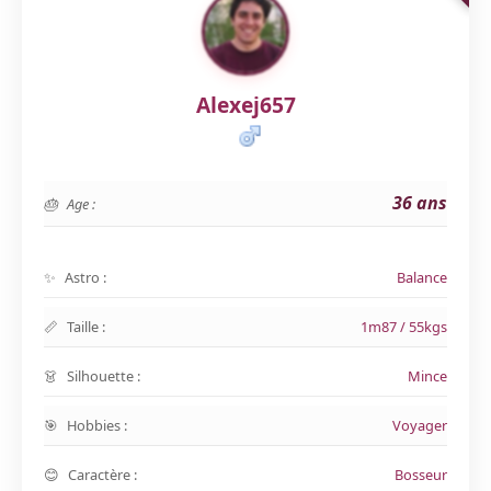
Alexej657
36 ans
Age :
Astro :
Balance
Taille :
1m87 / 55kgs
Silhouette :
Mince
Hobbies :
Voyager
Caractère :
Bosseur