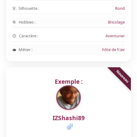
Silhouette :
Rond
Hobbies :
Bricolage
Caractère :
Aventurier
Métier :
hôte de l\'air
Exemple :
IZShashi89