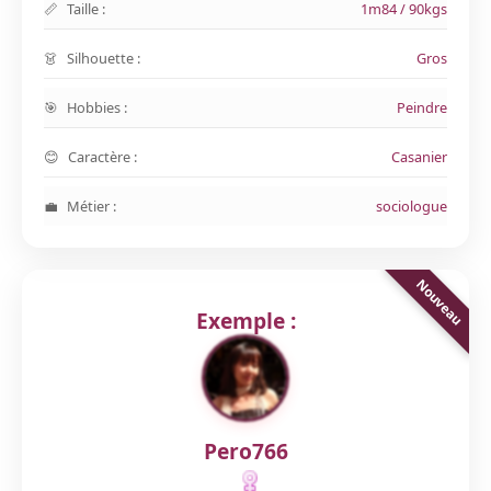
Taille :
1m84 / 90kgs
Silhouette :
Gros
Hobbies :
Peindre
Caractère :
Casanier
Métier :
sociologue
Exemple :
Pero766