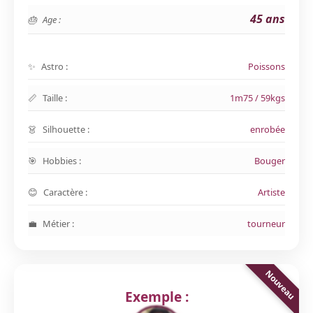
45 ans
Age :
Astro :
Poissons
Taille :
1m75 / 59kgs
Silhouette :
enrobée
Hobbies :
Bouger
Caractère :
Artiste
Métier :
tourneur
Exemple :