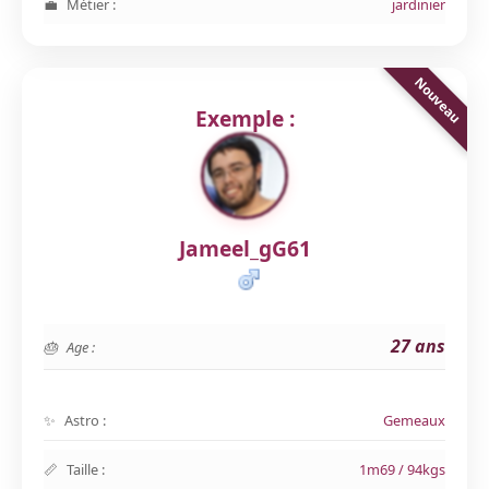
Métier :
jardinier
Exemple :
Jameel_gG61
27 ans
Age :
Astro :
Gemeaux
Taille :
1m69 / 94kgs