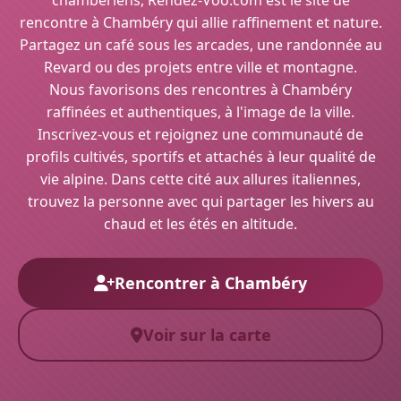
chambériens, Rendez-Voo.com est le site de
rencontre à Chambéry qui allie raffinement et nature.
Partagez un café sous les arcades, une randonnée au
Revard ou des projets entre ville et montagne.
Nous favorisons des rencontres à Chambéry
raffinées et authentiques, à l'image de la ville.
Inscrivez-vous et rejoignez une communauté de
profils cultivés, sportifs et attachés à leur qualité de
vie alpine. Dans cette cité aux allures italiennes,
trouvez la personne avec qui partager les hivers au
chaud et les étés en altitude.
Rencontrer à Chambéry
Voir sur la carte