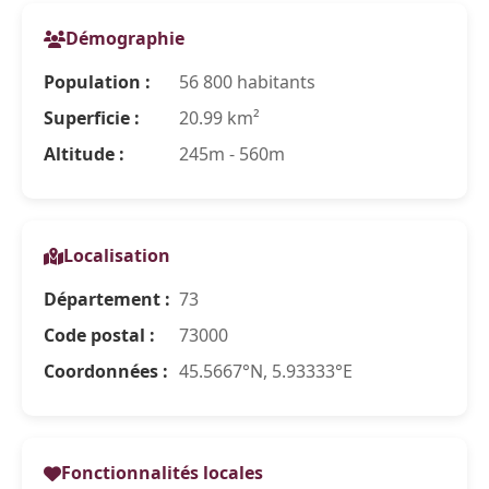
Démographie
Population :
56 800 habitants
Superficie :
20.99 km²
Altitude :
245m - 560m
Localisation
Département :
73
Code postal :
73000
Coordonnées :
45.5667°N, 5.93333°E
Fonctionnalités locales