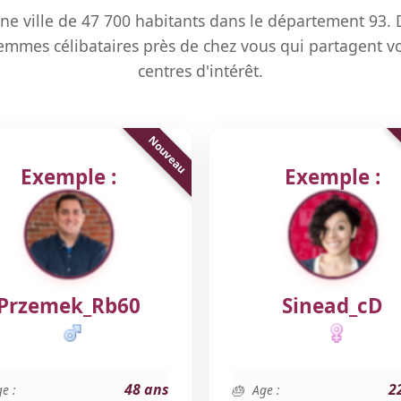
ne ville de 47 700 habitants dans le département 93.
mmes célibataires près de chez vous qui partagent vo
centres d'intérêt.
Exemple :
Exemple :
Przemek_Rb60
Sinead_cD
48 ans
2
e :
Age :