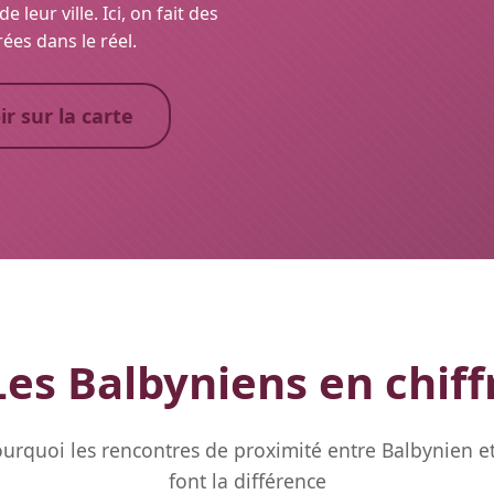
 leur ville. Ici, on fait des
ées dans le réel.
ir sur la carte
es Balbyniens en chiff
urquoi les rencontres de proximité entre Balbynien e
font la différence