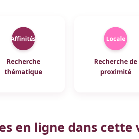
Affinités
Locale
Recherche
Recherche de
thématique
proximité
 en ligne dans cette v