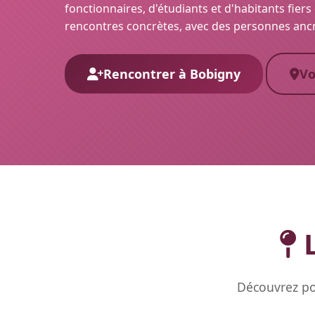
fonctionnaires, d'étudiants et d'habitants fiers de
rencontres concrètes, avec des personnes ancr
Rencontrer à Bobigny
Vo
L
Découvrez po