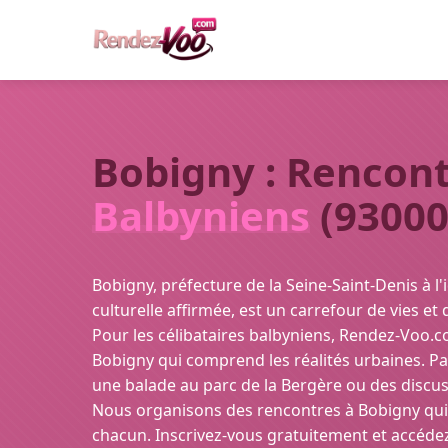
Bobigny : Rencont
Balbyniens
(93000
Bobigny, préfecture de la Seine-Saint-Denis à l'
culturelle affirmée, est un carrefour de vies et
Pour les célibataires balbyniens, Rendez-Voo.co
Bobigny qui comprend les réalités urbaines. P
une balade au parc de la Bergère ou des discu
Nous organisons des rencontres à Bobigny qui
chacun. Inscrivez-vous gratuitement et accé