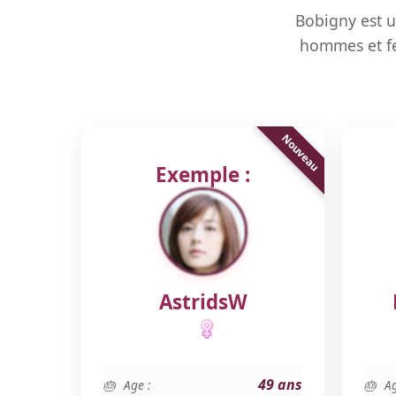
Bobigny est u
hommes et fe
Exemple :
AstridsW
49 ans
Age :
Ag