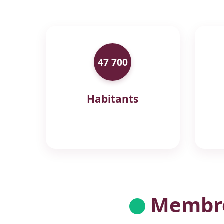
47 700
Habitants
Membres