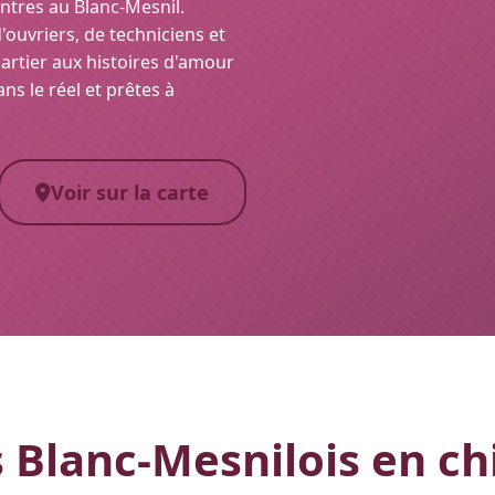
ontres au Blanc-Mesnil.
ouvriers, de techniciens et
quartier aux histoires d'amour
ns le réel et prêtes à
Voir sur la carte
 Blanc-Mesnilois en chi