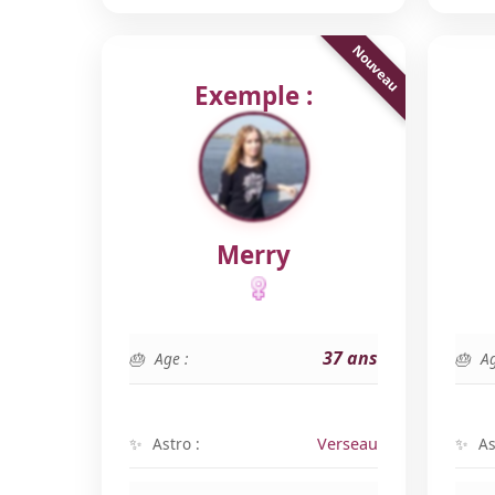
Exemple :
Merry
37 ans
Age :
Ag
Astro :
Verseau
As