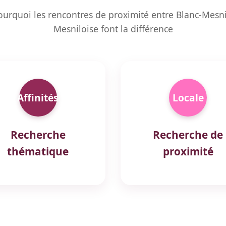
urquoi les rencontres de proximité entre Blanc-Mesnil
Mesniloise font la différence
Affinités
Locale
Recherche
Recherche de
thématique
proximité