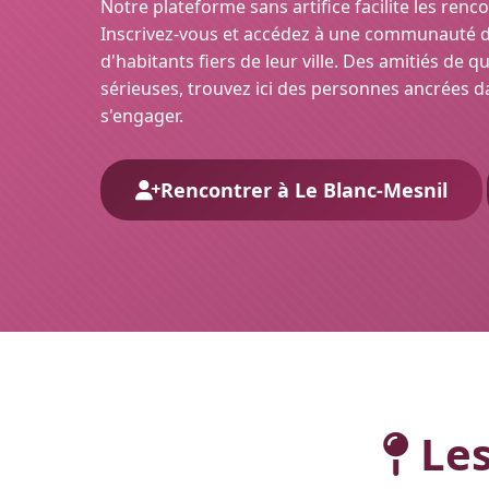
Notre plateforme sans artifice facilite les renc
Inscrivez-vous et accédez à une communauté d'
d'habitants fiers de leur ville. Des amitiés de 
sérieuses, trouvez ici des personnes ancrées da
s'engager.
Rencontrer à Le Blanc-Mesnil
Les