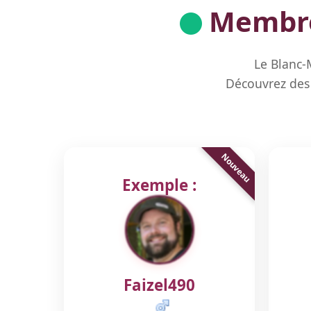
Membres
Le Blanc-
Découvrez des 
Exemple :
Faizel490