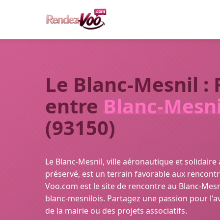
Le Blanc-Mesnil :
entre
Blanc-Mesni
(93150)
Le Blanc-Mesnil, ville aéronautique et solidaire
préservé, est un terrain favorable aux rencont
Voo.com est le site de rencontre au Blanc-Mesni
blanc-mesnilois. Partagez une passion pour l'
de la mairie ou des projets associatifs.