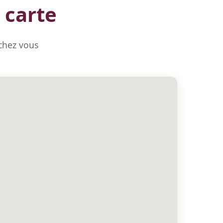
 carte
 chez vous