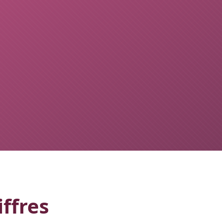
ffres