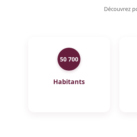
Découvrez po
50 700
Habitants