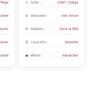
74kgs
Taille :
1m67 / 62kgs
robée
Silhouette :
très mince
Sortir
Hobbies :
Faire la fête
anier
Caractère :
Sensible
rante
Métier :
maraîcher