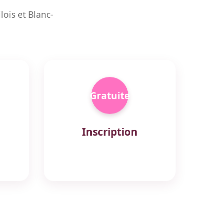
ois et Blanc-
Gratuite
Inscription