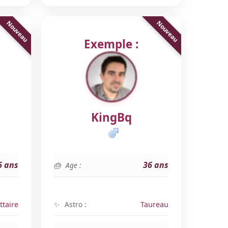
Exemple :
KingBq
6 ans
36 ans
Age :
ttaire
Astro :
Taureau