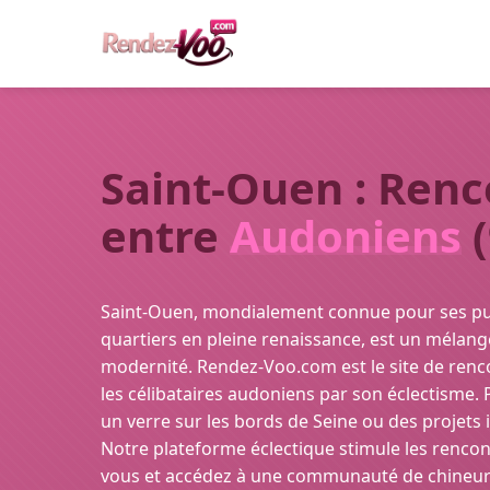
Saint-Ouen : Renc
entre
Audoniens
(
Saint-Ouen, mondialement connue pour ses pu
quartiers en pleine renaissance, est un mélang
modernité. Rendez-Voo.com est le site de renc
les célibataires audoniens par son éclectisme.
un verre sur les bords de Seine ou des projets
Notre plateforme éclectique stimule les rencon
vous et accédez à une communauté de chineurs,