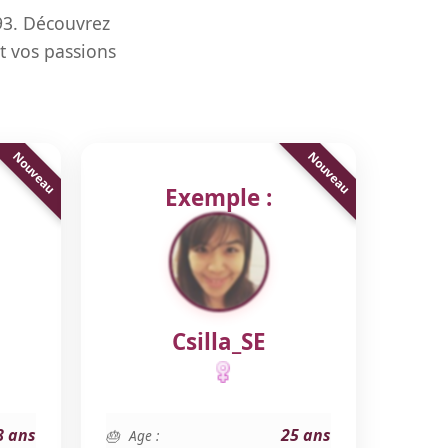
93. Découvrez
t vos passions
Exemple :
Csilla_SE
8 ans
25 ans
Age :