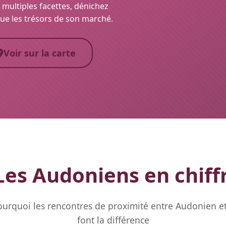
 multiples facettes, dénichez
que les trésors de son marché.
Voir sur la carte
es Audoniens en chiff
urquoi les rencontres de proximité entre Audonien 
font la différence