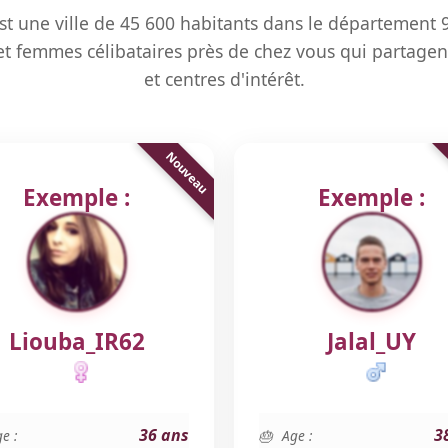
st une ville de 45 600 habitants dans le département 
 femmes célibataires près de chez vous qui partagen
et centres d'intérêt.
Exemple :
Exemple :
Liouba_IR62
Jalal_UY
36 ans
3
e :
Age :