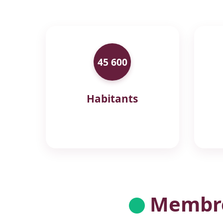
45 600
Habitants
Membres