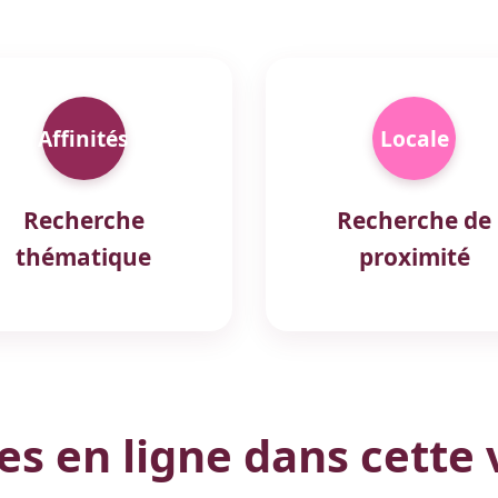
Affinités
Locale
Recherche
Recherche de
thématique
proximité
 en ligne dans cette v