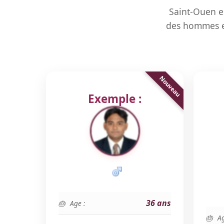
Saint-Ouen e
des hommes et
Exemple :
36 ans
Age :
Ag