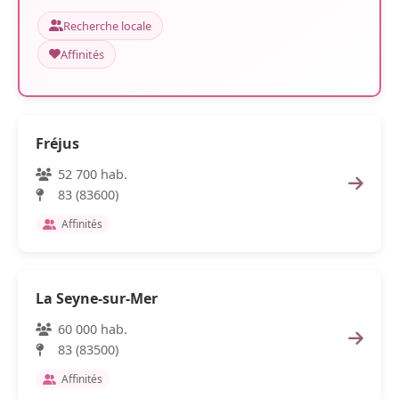
Recherche locale
Affinités
Fréjus
52 700 hab.
83 (83600)
Affinités
La Seyne-sur-Mer
60 000 hab.
83 (83500)
Affinités