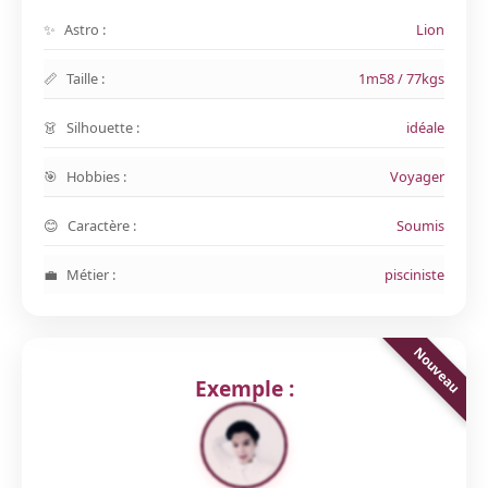
Astro :
Lion
Taille :
1m58 / 77kgs
Silhouette :
idéale
Hobbies :
Voyager
Caractère :
Soumis
Métier :
pisciniste
Exemple :