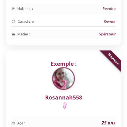
Hobbies :
Peindre
Caractère :
Reveur
Métier :
opérateur
Exemple :
Rosannah558
25 ans
Age :