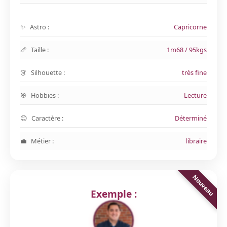
Astro :
Capricorne
Taille :
1m68 / 95kgs
Silhouette :
très fine
Hobbies :
Lecture
Caractère :
Déterminé
Métier :
libraire
Exemple :