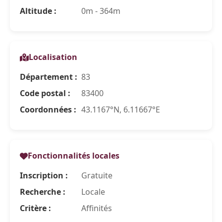
Altitude :
0m - 364m
Localisation
Département :
83
Code postal :
83400
Coordonnées :
43.1167°N, 6.11667°E
Fonctionnalités locales
Inscription :
Gratuite
Recherche :
Locale
Critère :
Affinités