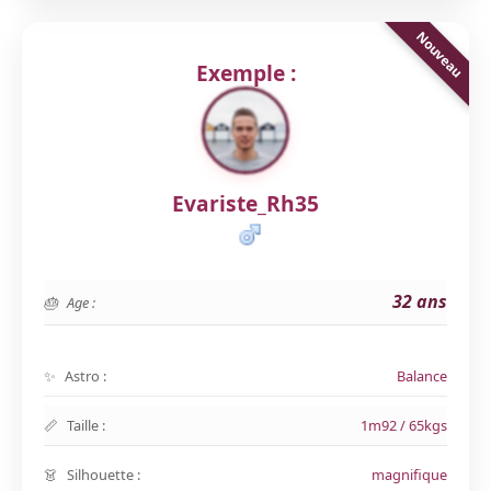
Exemple :
Evariste_Rh35
32 ans
Age :
Astro :
Balance
Taille :
1m92 / 65kgs
Silhouette :
magnifique