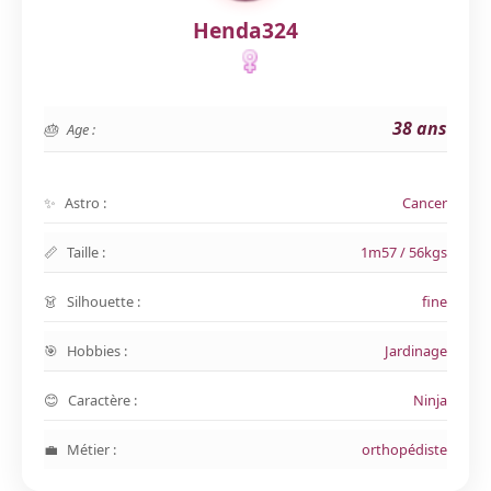
Henda324
38 ans
Age :
Astro :
Cancer
Taille :
1m57 / 56kgs
Silhouette :
fine
Hobbies :
Jardinage
Caractère :
Ninja
Métier :
orthopédiste