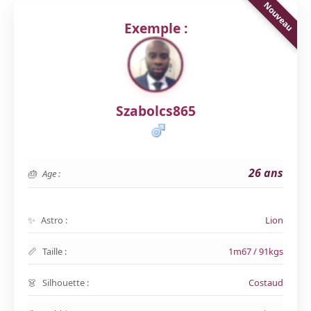
Exemple :
Szabolcs865
26 ans
Age :
Astro :
Lion
Taille :
1m67 / 91kgs
Silhouette :
Costaud