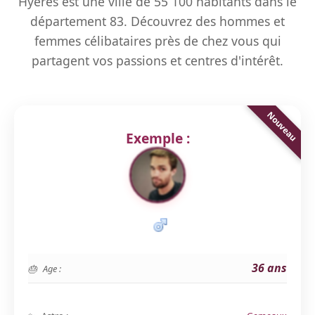
Hyères est une ville de 55 100 habitants dans le
département 83. Découvrez des hommes et
femmes célibataires près de chez vous qui
partagent vos passions et centres d'intérêt.
Exemple :
36 ans
Age :