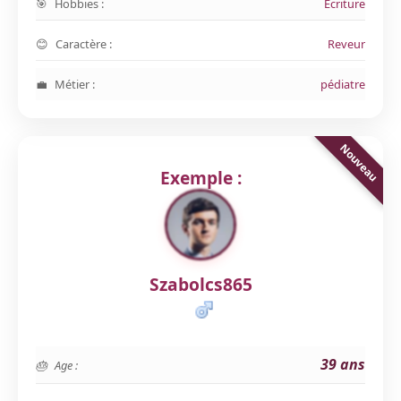
Hobbies :
Ecriture
Caractère :
Reveur
Métier :
pédiatre
Exemple :
Szabolcs865
39 ans
Age :