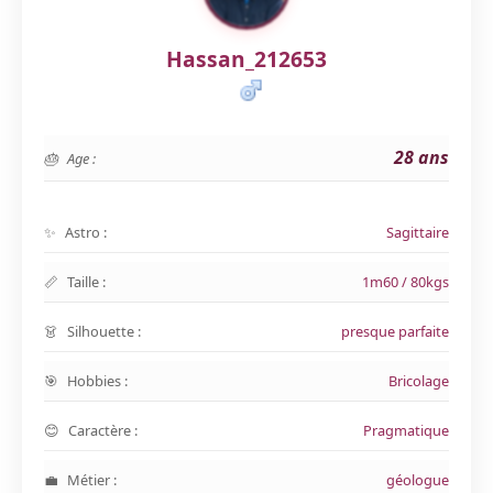
Hassan_212653
28 ans
Age :
Astro :
Sagittaire
Taille :
1m60 / 80kgs
Silhouette :
presque parfaite
Hobbies :
Bricolage
Caractère :
Pragmatique
Métier :
géologue