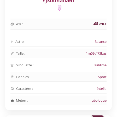
YJSouhaila61
48 ans
Age :
Astro :
Balance
Taille :
1m59 / 73kgs
Silhouette :
sublime
Hobbies :
Sport
Caractère :
Intello
Métier :
géologue