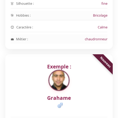
Silhouette :
fine
Hobbies :
Bricolage
Caractère :
Calme
Métier :
chaudronneur
Exemple :
Grahame