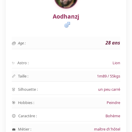
Aodhanzj
28 ans
Age :
Astro :
Lion
Taille :
1m89 / 55kgs
Silhouette :
un peu carré
Hobbies :
Peindre
Caractère :
Bohème
Métier :
maître d\'hôtel