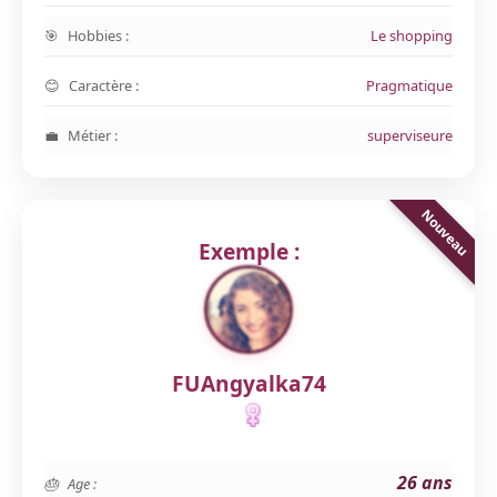
Hobbies :
Le shopping
Caractère :
Pragmatique
Métier :
superviseure
Exemple :
FUAngyalka74
26 ans
Age :