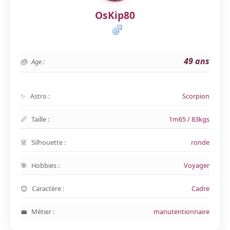
OsKip80
49 ans
Age :
Astro :
Scorpion
Taille :
1m65 / 83kgs
Silhouette :
ronde
Hobbies :
Voyager
Caractère :
Cadre
Métier :
manutentionnaire