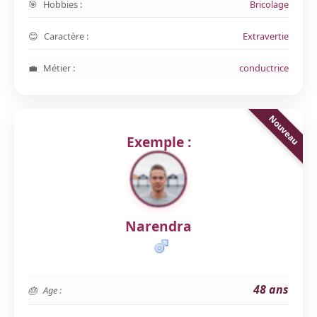
Hobbies :
Bricolage
Caractère :
Extravertie
Métier :
conductrice
Exemple :
Narendra
48 ans
Age :