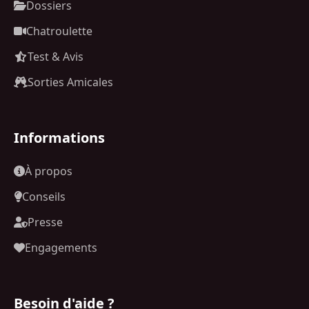
Dossiers
Chatroulette
Test & Avis
Sorties Amicales
Informations
À propos
Conseils
Presse
Engagements
Besoin d'aide ?