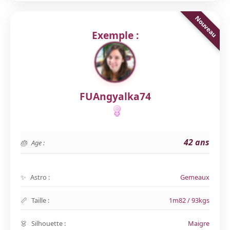
Exemple :
FUAngyalka74
42 ans
Age :
Astro :
Gemeaux
Taille :
1m82 / 93kgs
Silhouette :
Maigre