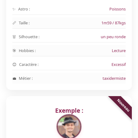
Astro :
Poissons
Taille :
1m59 / 87kgs
Silhouette :
un peu ronde
Hobbies :
Lecture
Caractère :
Excessif
Métier :
taxidermiste
Exemple :