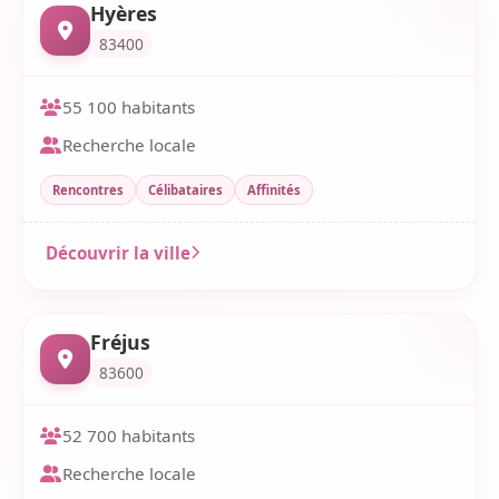
Hyères
83400
55 100 habitants
Recherche locale
Rencontres
Célibataires
Affinités
Découvrir la ville
Fréjus
83600
52 700 habitants
Recherche locale