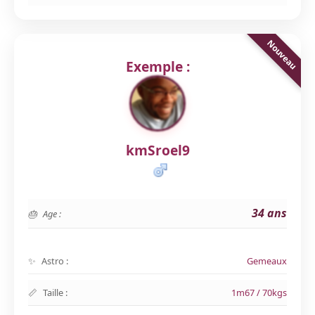
Exemple :
kmSroel9
34 ans
Age :
Astro :
Gemeaux
Taille :
1m67 / 70kgs