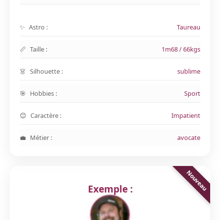
Astro :
Taureau
Taille :
1m68 / 66kgs
Silhouette :
sublime
Hobbies :
Sport
Caractère :
Impatient
Métier :
avocate
Exemple :