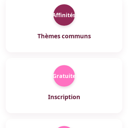
Affinités
Thèmes communs
Gratuite
Inscription