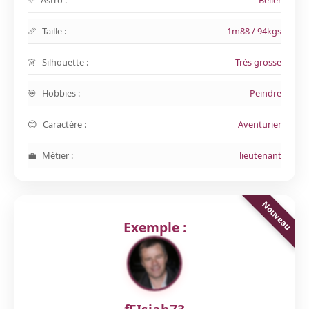
Astro :
Belier
Taille :
1m88 / 94kgs
Silhouette :
Très grosse
Hobbies :
Peindre
Caractère :
Aventurier
Métier :
lieutenant
Exemple :