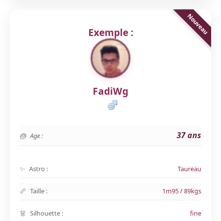
Exemple :
FadiWg
37 ans
Age :
Astro :
Taureau
Taille :
1m95 / 89kgs
Silhouette :
fine