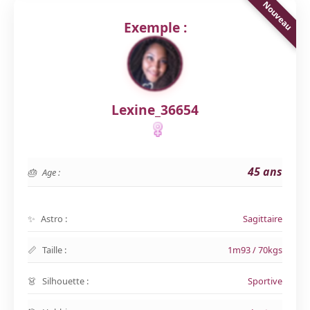
Exemple :
Lexine_36654
45 ans
Age :
Astro :
Sagittaire
Taille :
1m93 / 70kgs
Silhouette :
Sportive