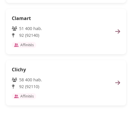
Clamart
51 400 hab.
92 (92140)
Affinités
Clichy
58 400 hab.
92 (92110)
Affinités