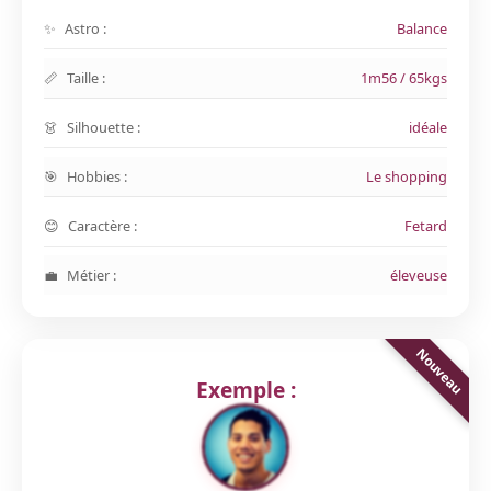
Astro :
Balance
Taille :
1m56 / 65kgs
Silhouette :
idéale
Hobbies :
Le shopping
Caractère :
Fetard
Métier :
éleveuse
Exemple :