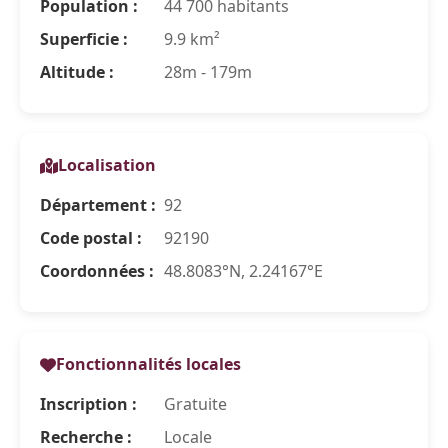
Population :
44 700 habitants
Superficie :
9.9 km²
Altitude :
28m - 179m
Localisation
Département :
92
Code postal :
92190
Coordonnées :
48.8083°N, 2.24167°E
Fonctionnalités locales
Inscription :
Gratuite
Recherche :
Locale