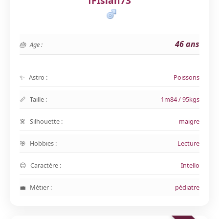
fFIsiah73
46 ans
Age :
Astro :
Poissons
Taille :
1m84 / 95kgs
Silhouette :
maigre
Hobbies :
Lecture
Caractère :
Intello
Métier :
pédiatre