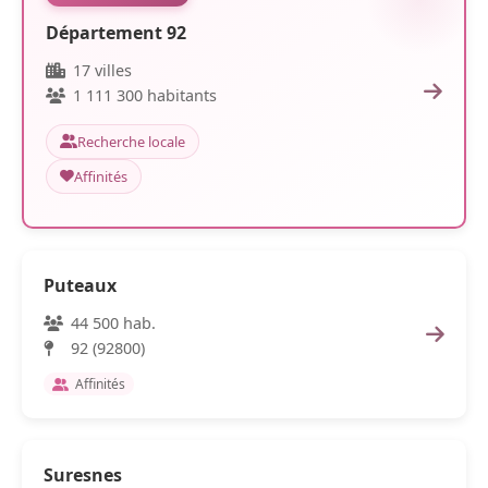
Département 92
17 villes
1 111 300 habitants
Recherche locale
Affinités
Puteaux
44 500 hab.
92 (92800)
Affinités
Suresnes