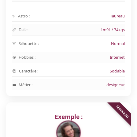
Astro :
Taureau
Taille :
1m91 / 74kgs
Silhouette :
Normal
Hobbies :
Internet
Caractère :
Sociable
Métier :
designeur
Exemple :