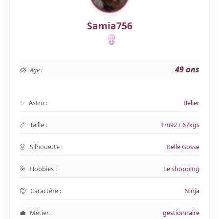
Samia756
49 ans
Age :
Astro :
Belier
Taille :
1m92 / 67kgs
Silhouette :
Belle Gosse
Hobbies :
Le shopping
Caractère :
Ninja
Métier :
gestionnaire