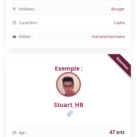
Hobbies :
Bouger
Caractère :
Cadre
Métier :
manutentionnaire
Exemple :
Stuart_HB
47 ans
Age :