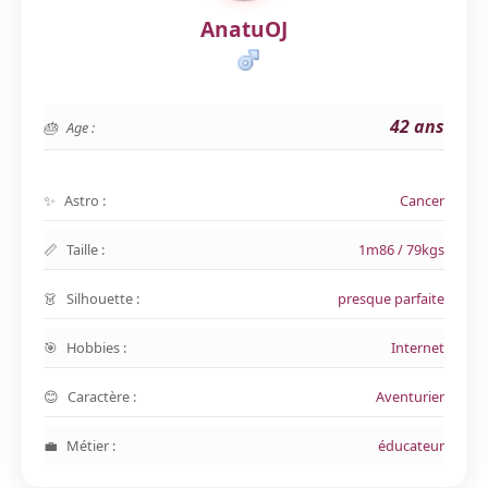
AnatuOJ
42 ans
Age :
Astro :
Cancer
Taille :
1m86 / 79kgs
Silhouette :
presque parfaite
Hobbies :
Internet
Caractère :
Aventurier
Métier :
éducateur