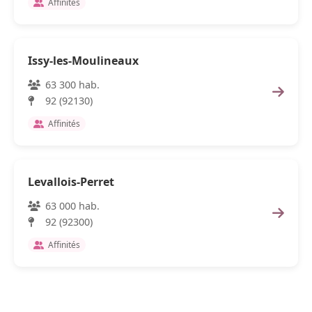
Affinités
Issy-les-Moulineaux
63 300 hab.
92 (92130)
Affinités
Levallois-Perret
63 000 hab.
92 (92300)
Affinités