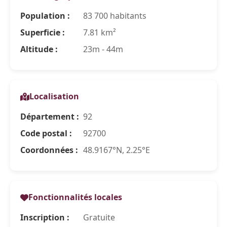
Population :
83 700 habitants
Superficie :
7.81 km²
Altitude :
23m - 44m
Localisation
Département :
92
Code postal :
92700
Coordonnées :
48.9167°N, 2.25°E
Fonctionnalités locales
Inscription :
Gratuite