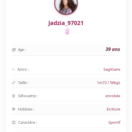
Jadzia_97021
39 ans
Age :
Astro :
Sagittaire
Taille :
1m72 / 56kgs
Silhouette :
enrobée
Hobbies :
Ecriture
Caractère :
Sportif