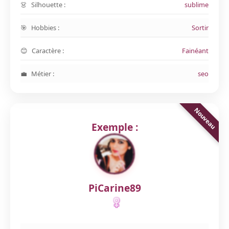
Silhouette :
sublime
Hobbies :
Sortir
Caractère :
Fainéant
Métier :
seo
Exemple :
PiCarine89