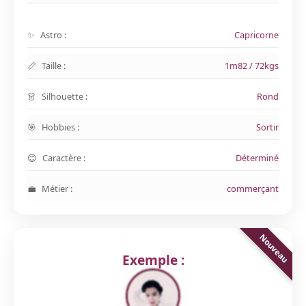
Astro :
Capricorne
Taille :
1m82 / 72kgs
Silhouette :
Rond
Hobbies :
Sortir
Caractère :
Déterminé
Métier :
commerçant
Exemple :