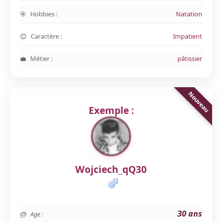
Hobbies :
Natation
Caractère :
Impatient
Métier :
pâtissier
Exemple :
Wojciech_qQ30
30 ans
Age :