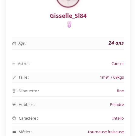
Gisselle_Sl84
24 ans
Age :
Astro :
Cancer
Taille :
1m91 / 69kgs
Silhouette :
fine
Hobbies :
Peindre
Caractère :
Intello
Métier :
tourneuse fraiseuse