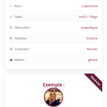
Astro :
Capricorne
Taille :
1m57 / 73kgs
Silhouette :
magnifique
Hobbies :
Ecriture
Caractère :
Routier
Métier :
gérant
Exemple :