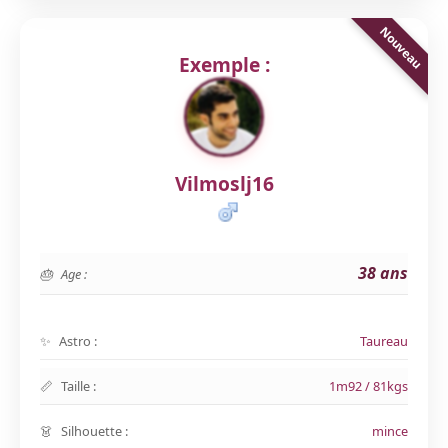
Exemple :
Vilmoslj16
38 ans
Age :
Astro :
Taureau
Taille :
1m92 / 81kgs
Silhouette :
mince