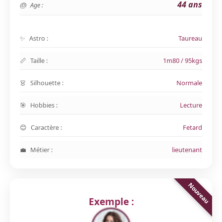
44 ans
Age :
Astro :
Taureau
Taille :
1m80 / 95kgs
Silhouette :
Normale
Hobbies :
Lecture
Caractère :
Fetard
Métier :
lieutenant
Exemple :