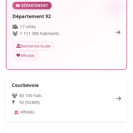
DÉPARTEMENT
Département 92
17 villes
1 111 300 habitants
Recherche locale
Affinités
Courbevoie
85 100 hab.
92 (92400)
Affinités