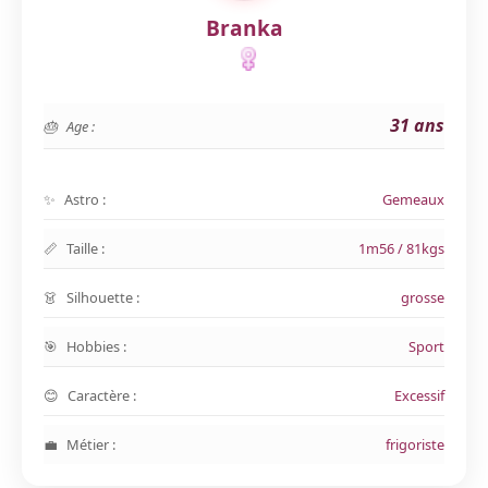
Branka
31 ans
Age :
Astro :
Gemeaux
Taille :
1m56 / 81kgs
Silhouette :
grosse
Hobbies :
Sport
Caractère :
Excessif
Métier :
frigoriste