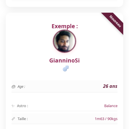
Exemple :
GianninoSi
26 ans
Age :
Astro :
Balance
Taille :
1m63 / 90kgs