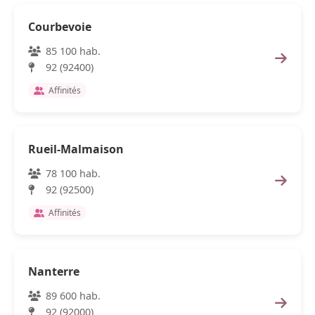
Courbevoie
85 100 hab.
92 (92400)
Affinités
Rueil-Malmaison
78 100 hab.
92 (92500)
Affinités
Nanterre
89 600 hab.
92 (92000)