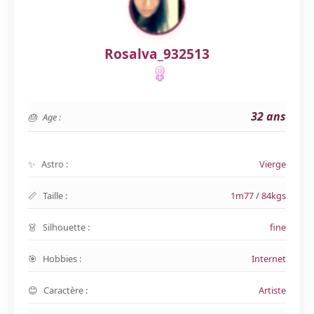
Rosalva_932513
32 ans
Age :
Astro :
Vierge
Taille :
1m77 / 84kgs
Silhouette :
fine
Hobbies :
Internet
Caractère :
Artiste