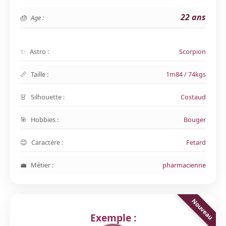
22 ans
Age :
Astro :
Scorpion
Taille :
1m84 / 74kgs
Silhouette :
Costaud
Hobbies :
Bouger
Caractère :
Fetard
Métier :
pharmacienne
Exemple :