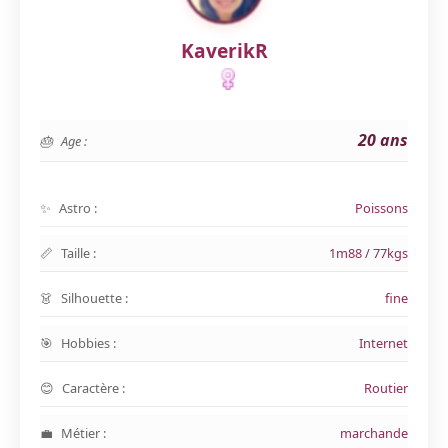
KaverikR
20 ans
Age :
Astro :
Poissons
Taille :
1m88 / 77kgs
Silhouette :
fine
Hobbies :
Internet
Caractère :
Routier
Métier :
marchande