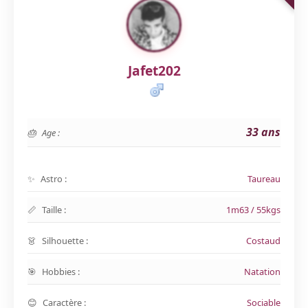
Jafet202
33 ans
Age :
Astro :
Taureau
Taille :
1m63 / 55kgs
Silhouette :
Costaud
Hobbies :
Natation
Caractère :
Sociable