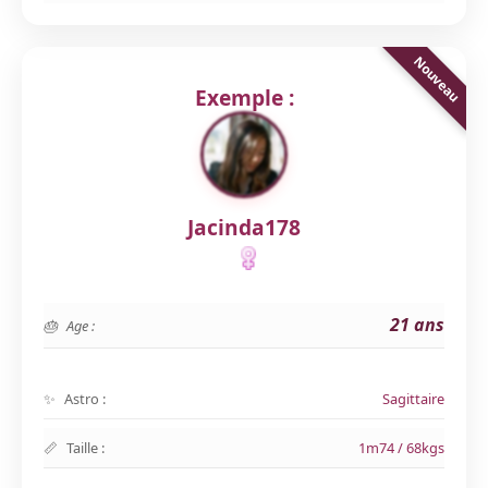
Exemple :
Jacinda178
21 ans
Age :
Astro :
Sagittaire
Taille :
1m74 / 68kgs