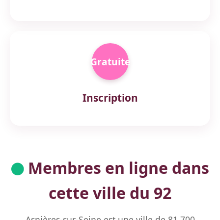
Gratuite
Inscription
Membres en ligne dans
cette ville du 92
Asnières-sur-Seine est une ville de 81 700