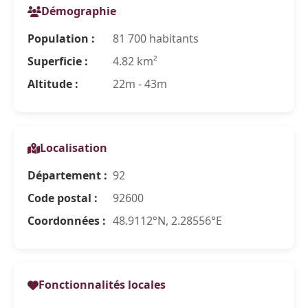
Démographie
Population :
81 700 habitants
Superficie :
4.82 km²
Altitude :
22m - 43m
Localisation
Département :
92
Code postal :
92600
Coordonnées :
48.9112°N, 2.28556°E
Fonctionnalités locales