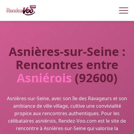
Asnières-sur-Seine :
Rencontres entre
Asniérois
(92600)
Asnières-sur-Seine, avec son île des Ravageurs et son
ambiance de ville-village, cultive une convivialité
propice aux rencontres authentiques. Pour les
célibataires asniérois, Rendez-Voo.com est le site de
rencontre à Asnières-sur-Seine qui valorise la