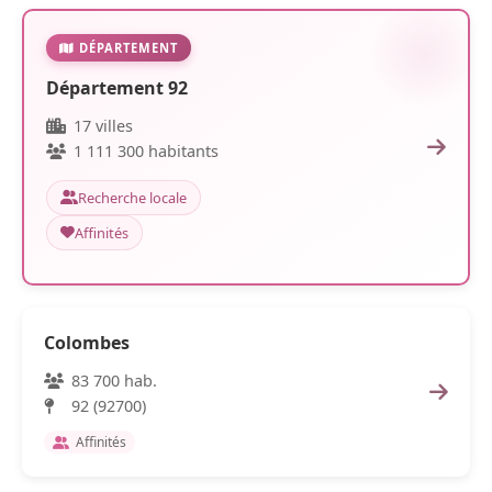
DÉPARTEMENT
Département 92
17 villes
1 111 300 habitants
Recherche locale
Affinités
Colombes
83 700 hab.
92 (92700)
Affinités