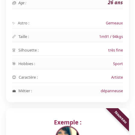
26 ans
Age :
Astro :
Gemeaux
Taille :
1m91 / 94kgs
Silhouette :
très fine
Hobbies :
Sport
Caractère :
Artiste
Métier :
dépanneuse
Exemple :