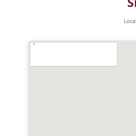
S
Loca