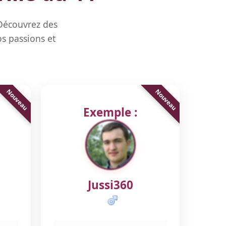
 Découvrez des
s passions et
Exemple :
Jussi360