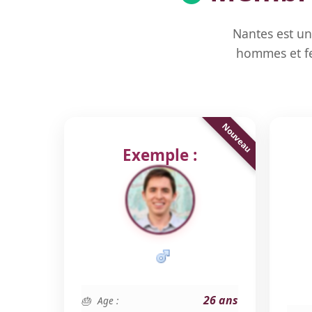
Nantes est un
hommes et fe
Exemple :
26 ans
Age :