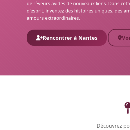
de rêveurs avides de nouveaux liens. Dans cett
d'esprit, inventez des histoires uniques, des am
amours extraordinaires.
Rencontrer à Nantes
Voi
Découvrez pou