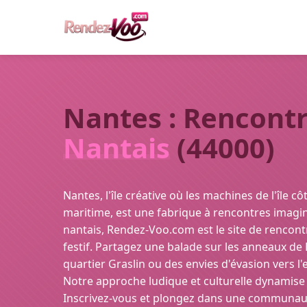
Nantes : Rencontr
Nantais
(44000)
Nantes, l'île créative où les machines de l'île c
maritime, est une fabrique à rencontres imagina
nantais, Rendez-Voo.com est le site de rencontr
festif. Partagez une balade sur les anneaux de 
quartier Graslin ou des envies d'évasion vers l'
Notre approche ludique et culturelle dynamise 
Inscrivez-vous et plongez dans une communauté