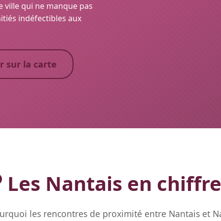
e ville qui ne manque pas
itiés indéfectibles aux
r sur la carte
Les Nantais en chiffr
rquoi les rencontres de proximité entre Nantais et Na