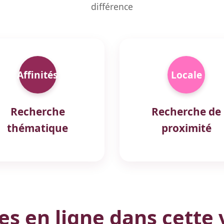
différence
Affinités
Locale
Recherche
Recherche de
thématique
proximité
 en ligne dans cette v