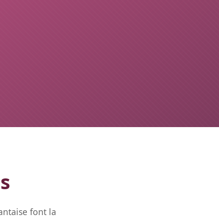
es
ntaise font la