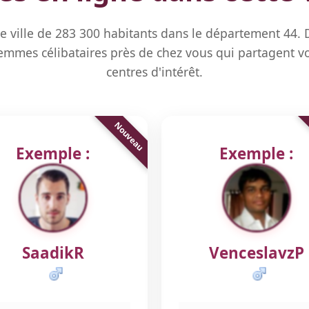
e ville de 283 300 habitants dans le département 44.
mmes célibataires près de chez vous qui partagent vo
centres d'intérêt.
Exemple :
Exemple :
SaadikR
VenceslavzP