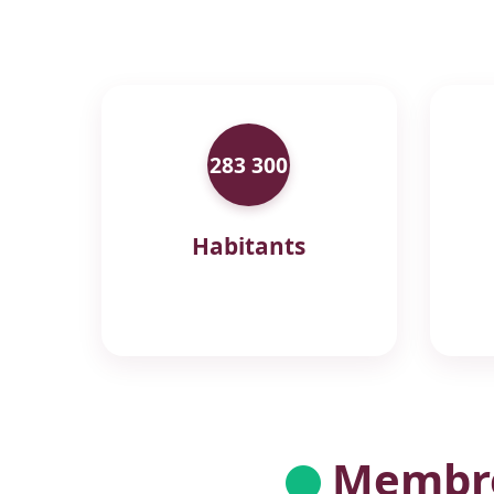
283 300
Habitants
Membres