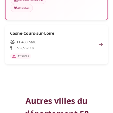
Recherche locale
Affinités
Cosne-Cours-sur-Loire
11 400 hab.
58 (58200)
Affinités
Autres villes du