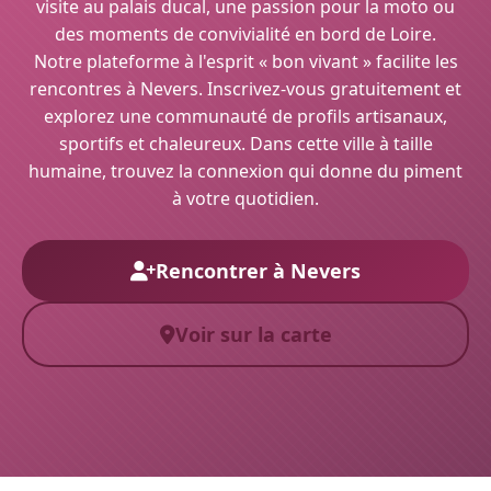
visite au palais ducal, une passion pour la moto ou
des moments de convivialité en bord de Loire.
Notre plateforme à l'esprit « bon vivant » facilite les
rencontres à Nevers. Inscrivez-vous gratuitement et
explorez une communauté de profils artisanaux,
sportifs et chaleureux. Dans cette ville à taille
humaine, trouvez la connexion qui donne du piment
à votre quotidien.
Rencontrer à Nevers
Voir sur la carte