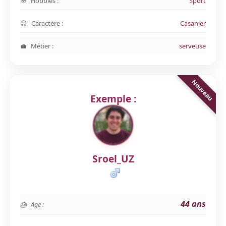
Hobbies :
Sport
Caractère :
Casanier
Métier :
serveuse
Exemple :
Sroel_UZ
44 ans
Age :