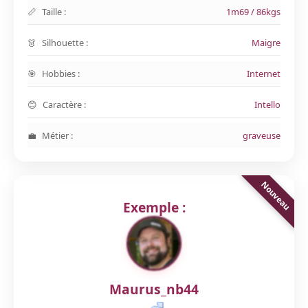
Taille :
1m69 / 86kgs
Silhouette :
Maigre
Hobbies :
Internet
Caractère :
Intello
Métier :
graveuse
Exemple :
Maurus_nb44