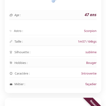
47 ans
Age :
Astro :
Scorpion
Taille :
1m57 / 64kgs
Silhouette :
sublime
Hobbies :
Bouger
Caractère :
Introvertie
Métier :
façadier