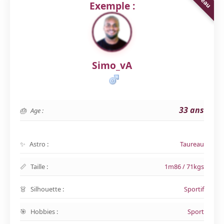
Exemple :
Simo_vA
33 ans
Age :
Astro :
Taureau
Taille :
1m86 / 71kgs
Silhouette :
Sportif
Hobbies :
Sport