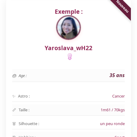
Exemple :
Yaroslava_wH22
35 ans
Age :
Astro :
Cancer
Taille :
1m61 / 70kgs
Silhouette :
un peu ronde