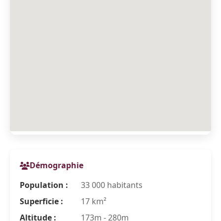
Démographie
Population :
33 000 habitants
Superficie :
17 km²
Altitude :
173m - 280m