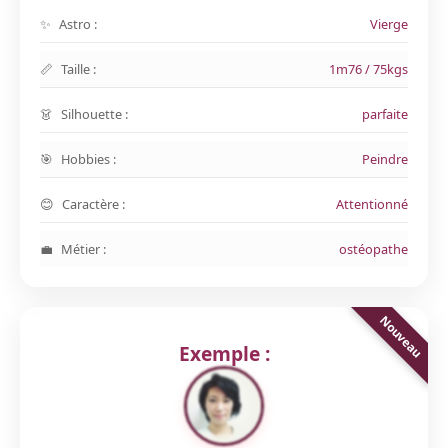
Astro :
Vierge
Taille :
1m76 / 75kgs
Silhouette :
parfaite
Hobbies :
Peindre
Caractère :
Attentionné
Métier :
ostéopathe
Exemple :