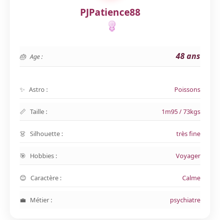
PJPatience88
48 ans
Age :
Astro :
Poissons
Taille :
1m95 / 73kgs
Silhouette :
très fine
Hobbies :
Voyager
Caractère :
Calme
Métier :
psychiatre