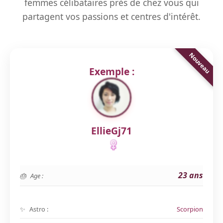
femmes célibataires près de chez vous qui
partagent vos passions et centres d'intérêt.
Exemple :
EllieGj71
23 ans
Age :
Astro :
Scorpion