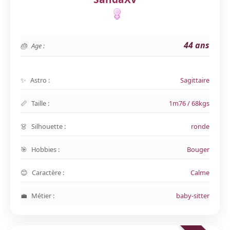
44 ans
Age :
Astro :
Sagittaire
Taille :
1m76 / 68kgs
Silhouette :
ronde
Hobbies :
Bouger
Caractère :
Calme
Métier :
baby-sitter