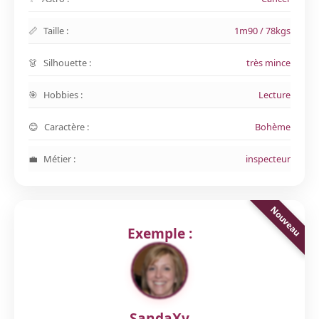
Taille :
1m90 / 78kgs
Silhouette :
très mince
Hobbies :
Lecture
Caractère :
Bohème
Métier :
inspecteur
Exemple :
SandaXv