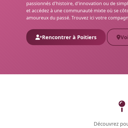
passionnés d'histoire, d'innovation ou de simple
et accédez à une communauté mixte où se côto
amoureux du passé. Trouvez ici votre compagnon
Rencontrer à Poitiers
Voi
Découvrez pour