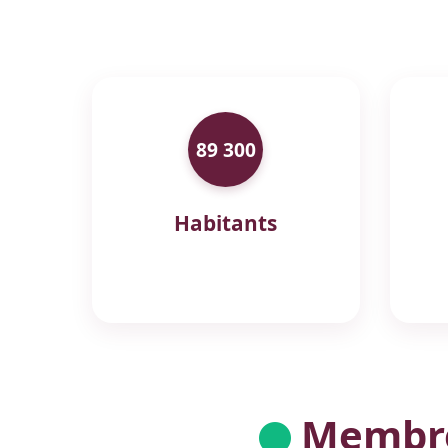
89 300
Habitants
Membres