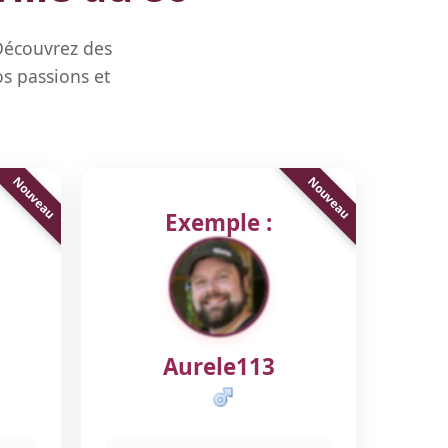
 Découvrez des
s passions et
Exemple :
Aurele113