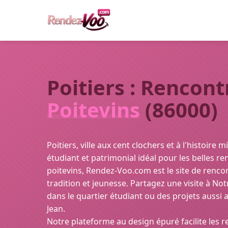
Poitiers : Rencont
Poitevins
(86000)
Poitiers, ville aux cent clochers et à l'histoire m
étudiant et patrimonial idéal pour les belles re
poitevins, Rendez-Voo.com est le site de rencont
tradition et jeunesse. Partagez une visite à N
dans le quartier étudiant ou des projets aussi a
Jean.
Notre plateforme au design épuré facilite les r