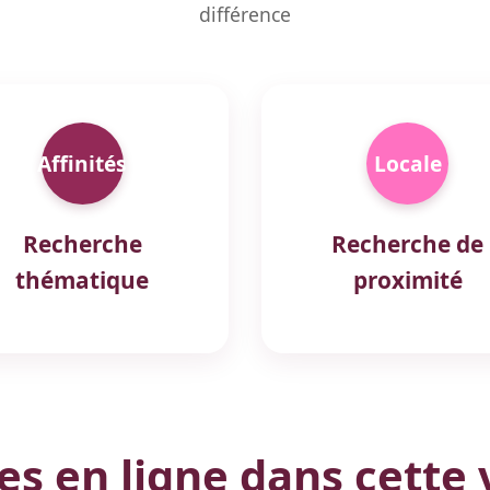
différence
Affinités
Locale
Recherche
Recherche de
thématique
proximité
 en ligne dans cette v