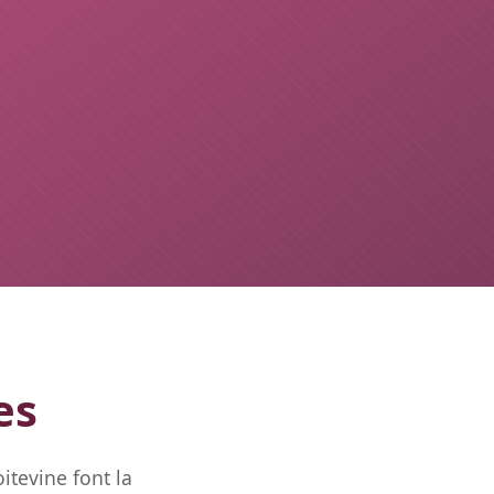
es
itevine font la