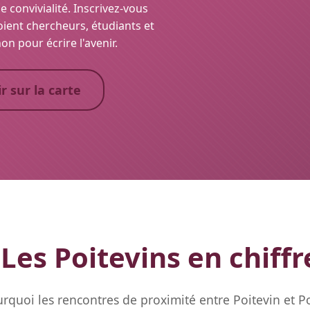
 convivialité. Inscrivez-vous
ient chercheurs, étudiants et
 pour écrire l'avenir.
r sur la carte
Les Poitevins en chiffr
quoi les rencontres de proximité entre Poitevin et Po