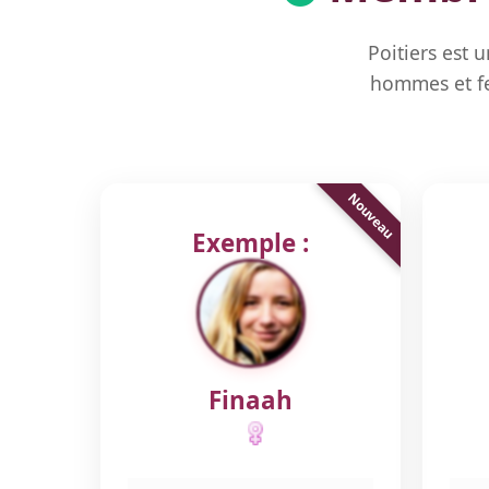
Poitiers est 
hommes et fe
Exemple :
Finaah