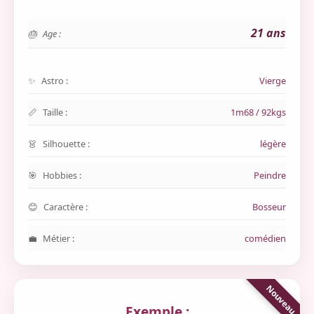
21 ans
Age :
Astro :
Vierge
Taille :
1m68 / 92kgs
Silhouette :
légère
Hobbies :
Peindre
Caractère :
Bosseur
Métier :
comédien
Exemple :