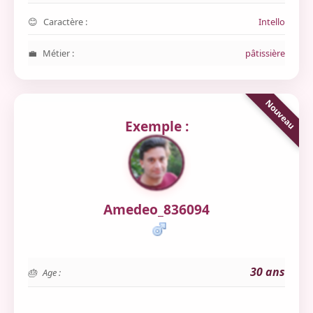
Caractère :
Intello
Métier :
pâtissière
Exemple :
Amedeo_836094
30 ans
Age :