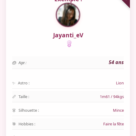
Jayanti_eV
54 ans
Age :
Astro :
Lion
Taille :
1m61 / 94kgs
Silhouette :
Mince
Hobbies :
Faire la fête