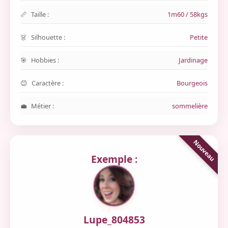
Taille :
1m60 / 58kgs
Silhouette :
Petite
Hobbies :
Jardinage
Caractère :
Bourgeois
Métier :
sommelière
Exemple :
Lupe_804853