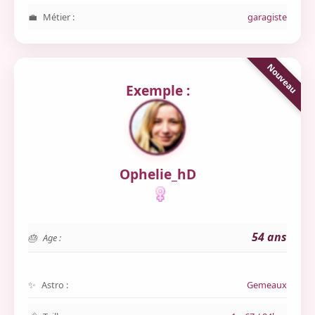
Métier :
garagiste
Exemple :
Ophelie_hD
54 ans
Age :
Astro :
Gemeaux