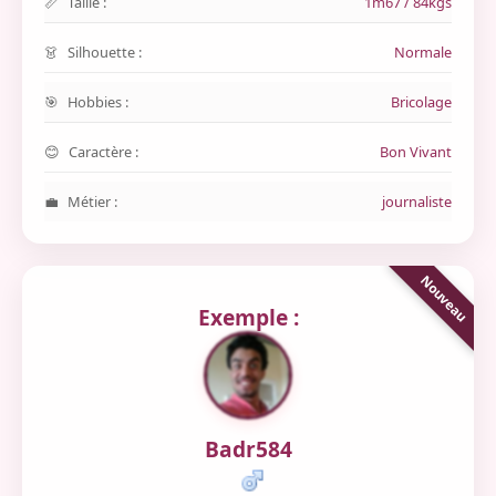
Taille :
1m67 / 84kgs
Silhouette :
Normale
Hobbies :
Bricolage
Caractère :
Bon Vivant
Métier :
journaliste
Exemple :
Badr584