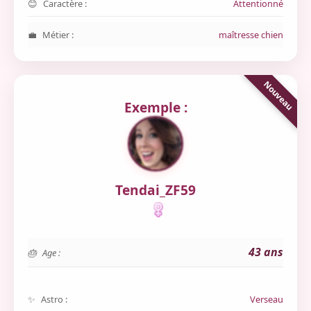
Caractère :
Attentionné
Métier :
maîtresse chien
Exemple :
Tendai_ZF59
43 ans
Age :
Astro :
Verseau