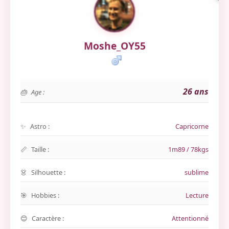
Moshe_OY55
26 ans
Age :
Astro :
Capricorne
Taille :
1m89 / 78kgs
Silhouette :
sublime
Hobbies :
Lecture
Caractère :
Attentionné