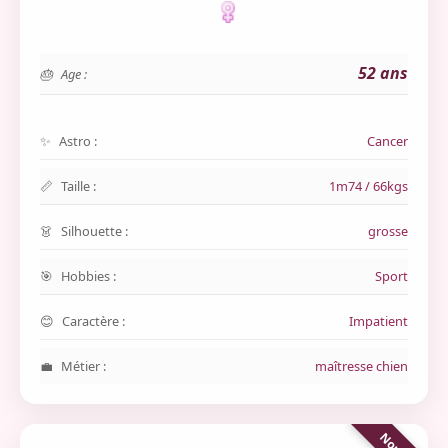
52 ans
Age :
Astro :
Cancer
Taille :
1m74 / 66kgs
Silhouette :
grosse
Hobbies :
Sport
Caractère :
Impatient
Métier :
maîtresse chien