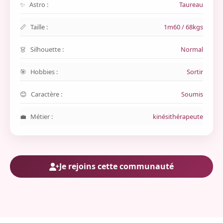
Astro :
Taureau
Taille :
1m60 / 68kgs
Silhouette :
Normal
Hobbies :
Sortir
Caractère :
Soumis
Métier :
kinésithérapeute
Je rejoins cette communauté