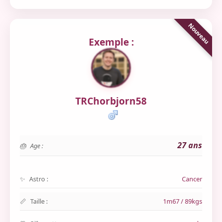
Exemple :
TRChorbjorn58
27 ans
Age :
Astro :
Cancer
Taille :
1m67 / 89kgs