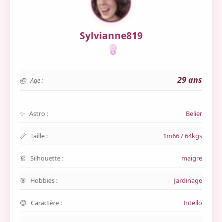
Sylvianne819
29 ans
Age :
Astro :
Belier
Taille :
1m66 / 64kgs
Silhouette :
maigre
Hobbies :
Jardinage
Caractère :
Intello