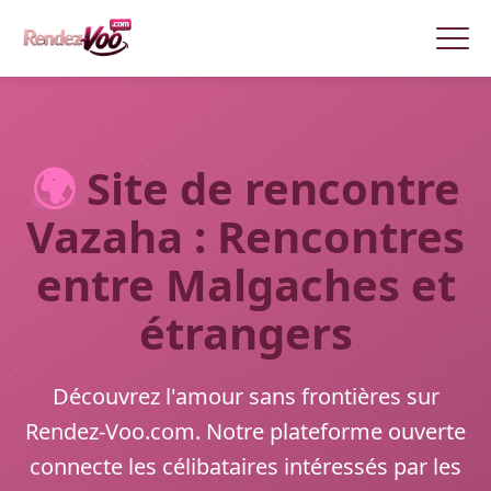
🌍
Site de rencontre
Vazaha : Rencontres
entre Malgaches et
étrangers
Découvrez l'amour sans frontières sur
Rendez-Voo.com. Notre plateforme ouverte
connecte les célibataires intéressés par les