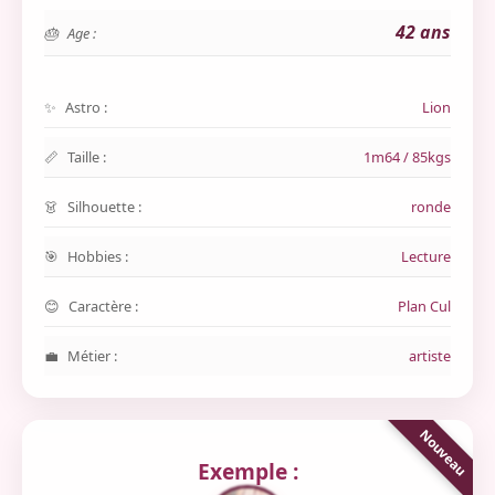
42 ans
Age :
Astro :
Lion
Taille :
1m64 / 85kgs
Silhouette :
ronde
Hobbies :
Lecture
Caractère :
Plan Cul
Métier :
artiste
Exemple :