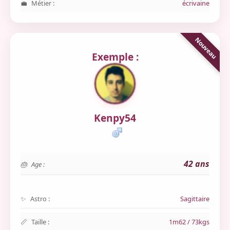
Métier :
écrivaine
Exemple :
Kenpy54
42 ans
Age :
Astro :
Sagittaire
Taille :
1m62 / 73kgs