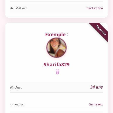
Métier :
traductrice
Exemple :
Sharifa829
34 ans
Age :
Astro :
Gemeaux