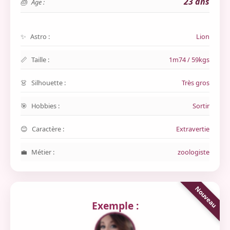
23 ans
Age :
Astro :
Lion
Taille :
1m74 / 59kgs
Silhouette :
Très gros
Hobbies :
Sortir
Caractère :
Extravertie
Métier :
zoologiste
Exemple :