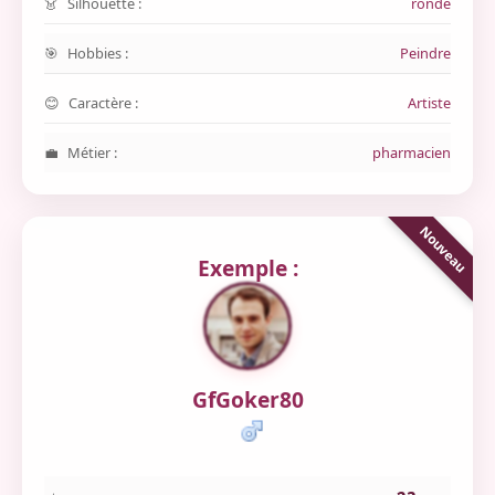
Silhouette :
ronde
Hobbies :
Peindre
Caractère :
Artiste
Métier :
pharmacien
Exemple :
GfGoker80