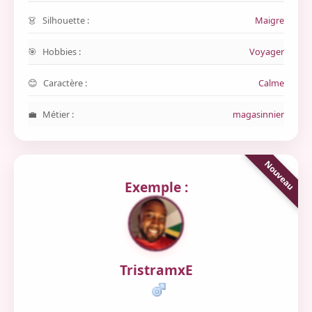
Silhouette :
Maigre
Hobbies :
Voyager
Caractère :
Calme
Métier :
magasinnier
Exemple :
TristramxE