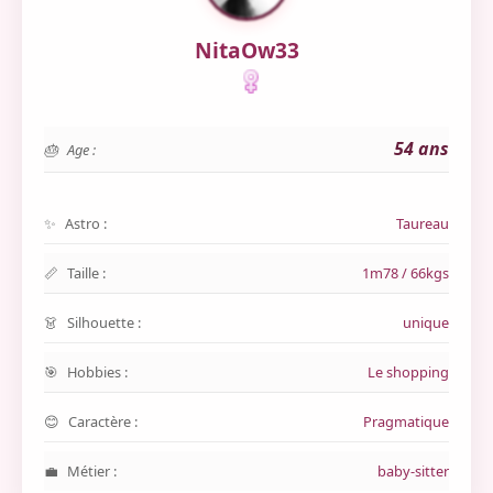
NitaOw33
54 ans
Age :
Astro :
Taureau
Taille :
1m78 / 66kgs
Silhouette :
unique
Hobbies :
Le shopping
Caractère :
Pragmatique
Métier :
baby-sitter