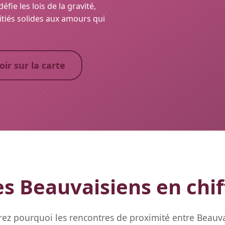
éfie les lois de la gravité,
iés solides aux amours qui
oir sur la carte
s Beauvaisiens en chif
ez pourquoi les rencontres de proximité entre Beauva