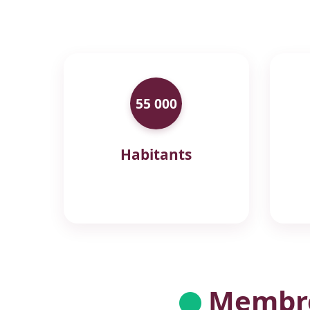
55 000
Habitants
Membres