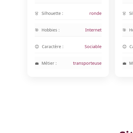
Silhouette :
ronde
Si
Hobbies :
Internet
H
Caractère :
Sociable
C
Métier :
transporteuse
Mé