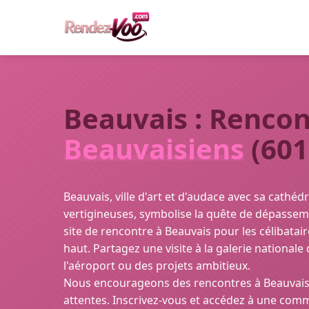
Beauvais : Rencon
Beauvaisiens
(601
Beauvais, ville d'art et d'audace avec sa cathé
vertigineuses, symbolise la quête de dépassem
site de rencontre à Beauvais pour les célibatai
haut. Partagez une visite à la galerie nationale
l'aéroport ou des projets ambitieux.
Nous encourageons des rencontres à Beauvais 
attentes. Inscrivez-vous et accédez à une com