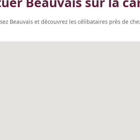
tuer Beauvais sur la ca
isez Beauvais et découvrez les célibataires près de che