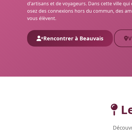
d'artisans et de voyageurs. Dans cette ville qui d
osez des connexions hors du commun, des amit
vous élèvent.
Rencontrer à Beauvais
V
Le
Découvr