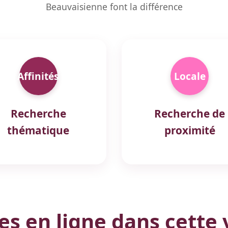
Beauvaisienne font la différence
Affinités
Locale
Recherche
Recherche de
thématique
proximité
 en ligne dans cette v