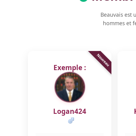
Beauvais est 
hommes et fe
Exemple :
Logan424