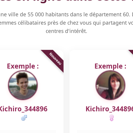
une ville de 55 000 habitants dans le département 60.
mmes célibataires près de chez vous qui partagent vo
centres d'intérêt.
Exemple :
Exemple :
Kichiro_344896
Kichiro_34489