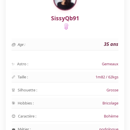
SissyQb91
35 ans
Age :
Astro :
Gemeaux
Taille :
1m82 / 62kgs
Silhouette :
Grosse
Hobbies :
Bricolage
Caractère :
Bohème
Métier :
podologue