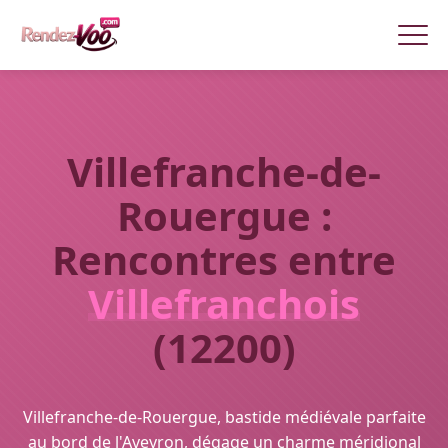
Villefranche-de-
Rouergue :
Rencontres entre
Villefranchois
(12200)
Villefranche-de-Rouergue, bastide médiévale parfaite
au bord de l'Aveyron, dégage un charme méridional