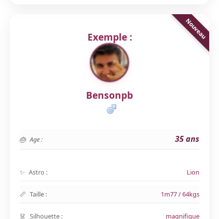
Exemple :
Bensonpb
35 ans
Age :
Astro :
Lion
Taille :
1m77 / 64kgs
Silhouette :
magnifique