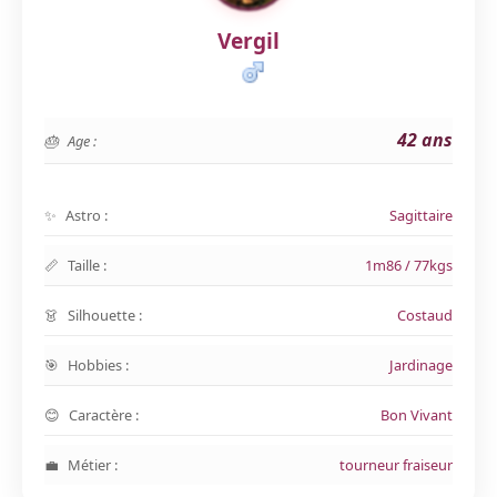
Vergil
42 ans
Age :
Astro :
Sagittaire
Taille :
1m86 / 77kgs
Silhouette :
Costaud
Hobbies :
Jardinage
Caractère :
Bon Vivant
Métier :
tourneur fraiseur