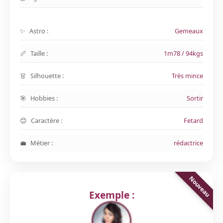
Astro :
Gemeaux
Taille :
1m78 / 94kgs
Silhouette :
Très mince
Hobbies :
Sortir
Caractère :
Fetard
Métier :
rédactrice
Exemple :