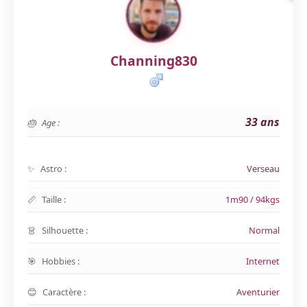
Channing830
33 ans
Age :
Astro :
Verseau
Taille :
1m90 / 94kgs
Silhouette :
Normal
Hobbies :
Internet
Caractère :
Aventurier