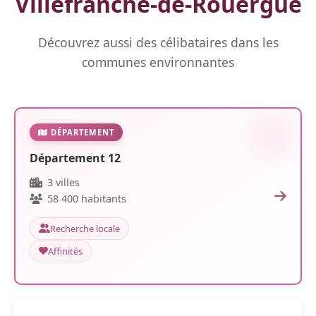
Villefranche-de-Rouergue
Découvrez aussi des célibataires dans les
communes environnantes
DÉPARTEMENT
Département 12
3 villes
58 400 habitants
Recherche locale
Affinités