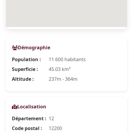
Démographie
Population :
11 600 habitants
Superficie :
45.03 km²
Altitude :
237m - 364m
Localisation
Département :
12
Code postal :
12200