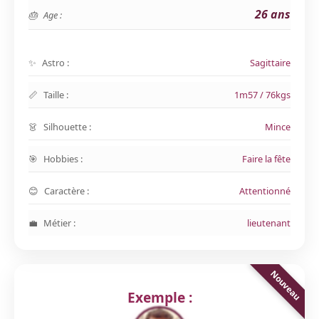
26 ans
Age :
Astro :
Sagittaire
Taille :
1m57 / 76kgs
Silhouette :
Mince
Hobbies :
Faire la fête
Caractère :
Attentionné
Métier :
lieutenant
Exemple :