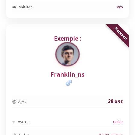
Métier :
vrp
Exemple :
Franklin_ns
28 ans
Age :
Astro :
Belier