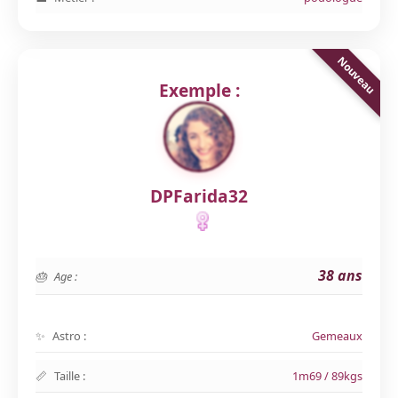
Exemple :
DPFarida32
38 ans
Age :
Astro :
Gemeaux
Taille :
1m69 / 89kgs