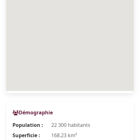
Démographie
Population :
22 300 habitants
Superficie :
168.23 km²