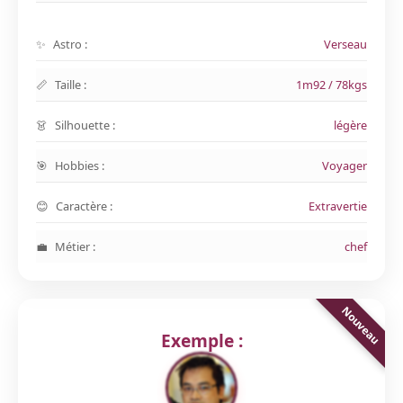
Astro :
Verseau
Taille :
1m92 / 78kgs
Silhouette :
légère
Hobbies :
Voyager
Caractère :
Extravertie
Métier :
chef
Exemple :