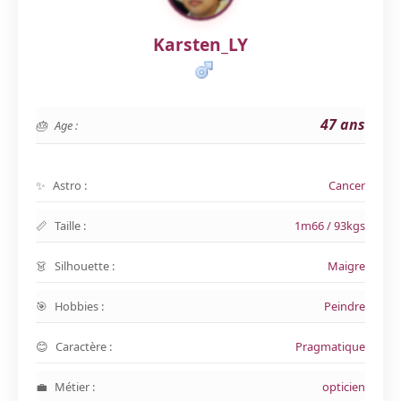
Karsten_LY
47 ans
Age :
Astro :
Cancer
Taille :
1m66 / 93kgs
Silhouette :
Maigre
Hobbies :
Peindre
Caractère :
Pragmatique
Métier :
opticien