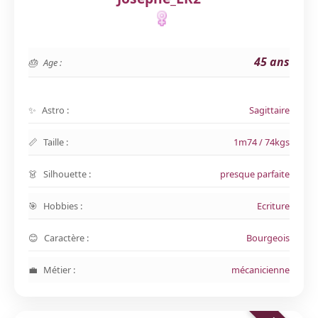
45 ans
Age :
Astro :
Sagittaire
Taille :
1m74 / 74kgs
Silhouette :
presque parfaite
Hobbies :
Ecriture
Caractère :
Bourgeois
Métier :
mécanicienne