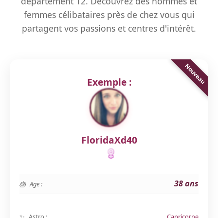
département 12. Découvrez des hommes et
femmes célibataires près de chez vous qui
partagent vos passions et centres d'intérêt.
Exemple :
FloridaXd40
38 ans
Age :
Astro :
Capricorne