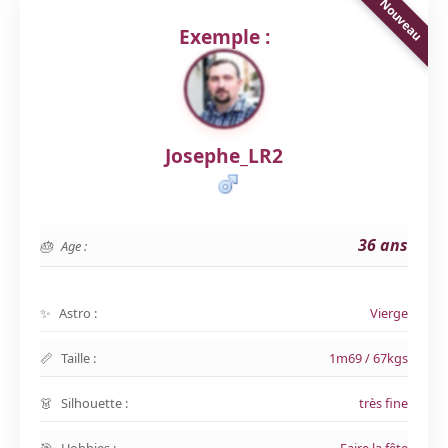
Exemple :
Josephe_LR2
36 ans
Age :
Astro :
Vierge
Taille :
1m69 / 67kgs
Silhouette :
très fine