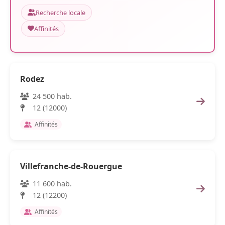
Recherche locale
Affinités
Rodez
24 500 hab.
12 (12000)
Affinités
Villefranche-de-Rouergue
11 600 hab.
12 (12200)
Affinités