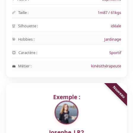
Taille :
1m87 / 61kgs
Silhouette :
idéale
Hobbies :
Jardinage
Caractère :
Sportif
Métier :
kinésithérapeute
Exemple :
Josephe_LR2