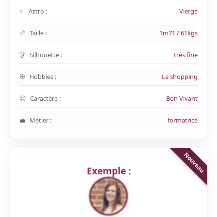
Astro :
Vierge
Taille :
1m71 / 61kgs
Silhouette :
très fine
Hobbies :
Le shopping
Caractère :
Bon Vivant
Métier :
formatrice
Exemple :