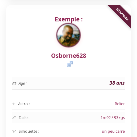
Exemple :
Osborne628
38 ans
Age :
Astro :
Belier
Taille :
1m92 / 93kgs
Silhouette :
un peu carré