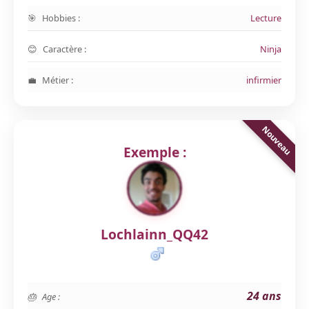
Hobbies :
Lecture
Caractère :
Ninja
Métier :
infirmier
Exemple :
Lochlainn_QQ42
24 ans
Age :