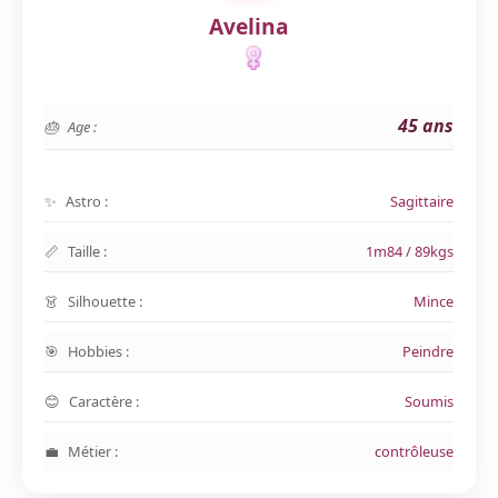
Avelina
45 ans
Age :
Astro :
Sagittaire
Taille :
1m84 / 89kgs
Silhouette :
Mince
Hobbies :
Peindre
Caractère :
Soumis
Métier :
contrôleuse