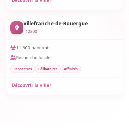
Découvrir la ville
Villefranche-de-Rouergue
12200
11 600 habitants
Recherche locale
Rencontres
Célibataires
Affinités
Découvrir la ville