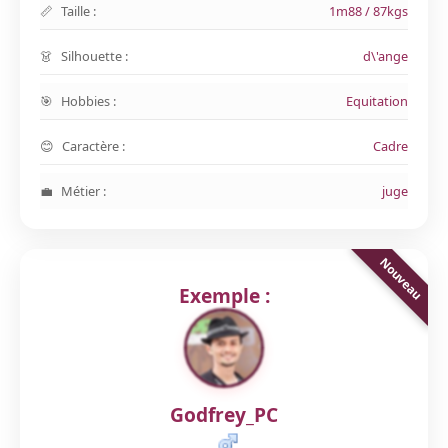
Taille :
1m88 / 87kgs
Silhouette :
d\'ange
Hobbies :
Equitation
Caractère :
Cadre
Métier :
juge
Exemple :
Godfrey_PC