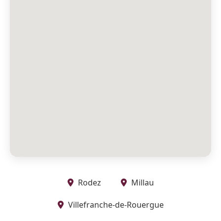
Rodez
Millau
Villefranche-de-Rouergue