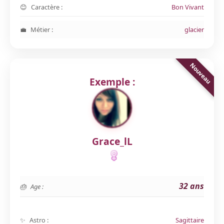
Caractère :
Bon Vivant
Métier :
glacier
Exemple :
Grace_lL
32 ans
Age :
Astro :
Sagittaire