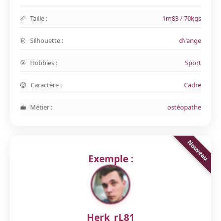
Taille :
1m83 / 70kgs
Silhouette :
d\'ange
Hobbies :
Sport
Caractère :
Cadre
Métier :
ostéopathe
Exemple :
Herk_rL81