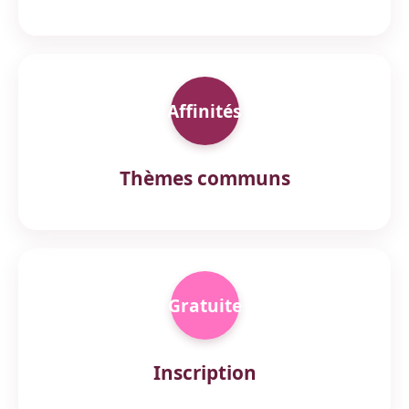
Affinités
Thèmes communs
Gratuite
Inscription