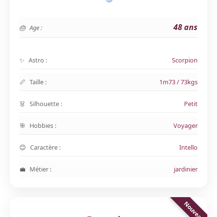
48 ans
Age :
Astro :
Scorpion
Taille :
1m73 / 73kgs
Silhouette :
Petit
Hobbies :
Voyager
Caractère :
Intello
Métier :
jardinier