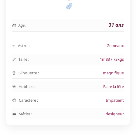
31 ans
Age :
Astro :
Gemeaux
Taille :
1m83 / 73kgs
Silhouette :
magnifique
Hobbies :
Faire la fête
Caractère :
Impatient
Métier :
designeur