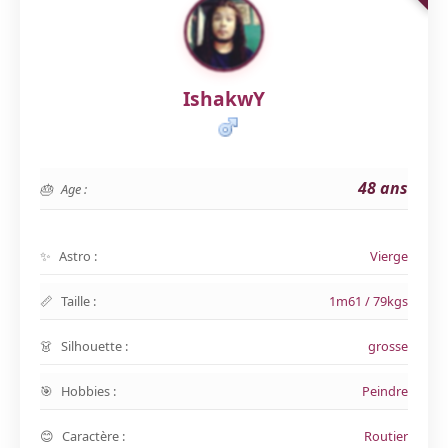
IshakwY
48 ans
Age :
Astro :
Vierge
Taille :
1m61 / 79kgs
Silhouette :
grosse
Hobbies :
Peindre
Caractère :
Routier