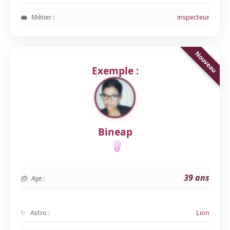
Métier :
inspecteur
Exemple :
Bineap
39 ans
Age :
Astro :
Lion