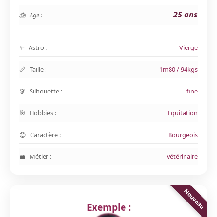
25 ans
Age :
Astro :
Vierge
Taille :
1m80 / 94kgs
Silhouette :
fine
Hobbies :
Equitation
Caractère :
Bourgeois
Métier :
vétérinaire
Exemple :