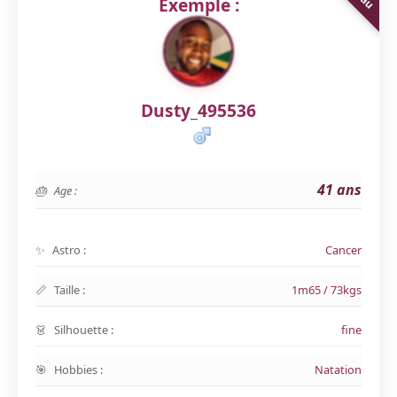
Exemple :
Dusty_495536
41 ans
Age :
Astro :
Cancer
Taille :
1m65 / 73kgs
Silhouette :
fine
Hobbies :
Natation